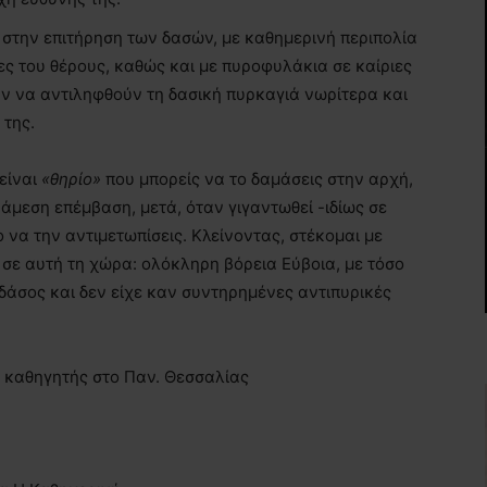
 στην επιτήρηση των δασών, με καθημερινή περιπολία
ες του θέρους, καθώς και με πυροφυλάκια σε καίριες
ν να αντιληφθούν τη δασική πυρκαγιά νωρίτερα και
 της.
είναι
«θηρίο»
που μπορείς να το δαμάσεις στην αρχή,
 άμεση επέμβαση, μετά, όταν γιγαντωθεί -ιδίως σε
να την αντιμετωπίσεις. Κλείνοντας, στέκομαι με
 σε αυτή τη χώρα: ολόκληρη βόρεια Εύβοια, με τόσο
δάσος και δεν είχε καν συντηρημένες αντιπυρικές
, καθηγητής στο Παν. Θεσσαλίας