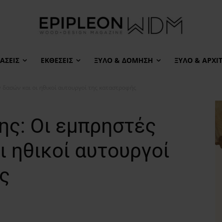
ΆΣΕΙΣ
ΕΚΘΈΣΕΙΣ
ΞΎΛΟ & ΔΌΜΗΣΗ
ΞΎΛΟ & ΑΡΧΙ
 δασών και οι ηθικοί αυτουργοί της καταστροφής
ης: Οι εμπρηστές
ι ηθικοί αυτουργοί
ς