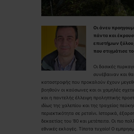
Οι άνευ προηγουμ
πάντα και έκρουσ
επιστήμων ξύλου,
που στιγμάτισε το
Οι δασικές πυρκαγ
συνέβαιναν και θα
καταστροφής που προκαλούν έχουν μεγεθυ
βοηθούν οι καύσωνες και οι χαμηλές σχετικ
και η παντελής έλλειψη προληπτικής προσ
ιδίως της χαλεπίου και της τραχείας πεύκ
περιεκτικότητα σε ρετσίνι. Ιστορικά, έξαρ
δεκαετίας του ’80 και μετέπειτα. Οι πιο πο
εθνικές εκλογές. Τίποτα τυχαίο! Ο εμπρησμ