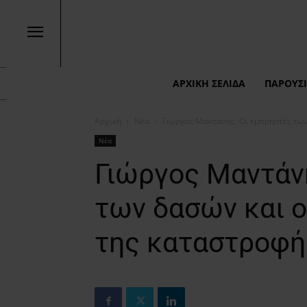
ΑΡΧΙΚΉ ΣΕΛΊΔΑ
ΠΑΡΟΥΣΙ
Αρχική
Νέα
Γιώργος Μαντάνης: Οι εμπρηστές των
Νέα
Γιώργος Μαντάν
των δασών και ο
της καταστροφή