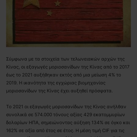
Σύμφωνα με τα στοιχεία των τελωνειακών αρχών της
Κίνας, οι εξαγωγές μοριοσανίδων της Κίνας από το 2017
έως το 2021 αυξήθηκαν εκτός από μια μείωση 4% το
2019. Η ικανότητα της εγχώριας βιομηχανίας
μοριοσανίδων της Κίνας έχει αυξηθεί πρόσφατα.
Το 2021 οι εξαγωγές μοριοσανίδων της Κίνας ανήλθαν
συνολικά σε 574.000 τόνους αξίας 429 εκατομμυρίων
δολαρίων ΗΠΑ, σημειώνοντας αύξηση 134% σε όγκο και
162% σε αξία από έτος σε έτος. Η μέση τιμή CIF για τις