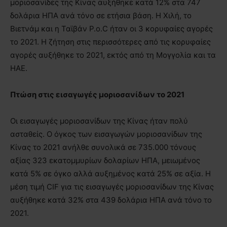
μοριοσανίδες της Κίνας αυξήθηκε κατά 12% στα 747
δολάρια ΗΠΑ ανά τόνο σε ετήσια βάση. Η Χιλή, το
Βιετνάμ και η Ταϊβάν P.o.C ήταν οι 3 κορυφαίες αγορές
το 2021. Η ζήτηση στις περισσότερες από τις κορυφαίες
αγορές αυξήθηκε το 2021, εκτός από τη Μογγολία και τα
ΗΑΕ.
Πτώση στις εισαγωγές μοριοσανίδων το 2021
Οι εισαγωγές μοριοσανίδων της Κίνας ήταν πολύ
ασταθείς. Ο όγκος των εισαγωγών μοριοσανίδων της
Κίνας το 2021 ανήλθε συνολικά σε 735.000 τόνους
αξίας 323 εκατομμυρίων δολαρίων ΗΠΑ, μειωμένος
κατά 5% σε όγκο αλλά αυξημένος κατά 25% σε αξία. Η
μέση τιμή CIF για τις εισαγωγές μοριοσανίδων της Κίνας
αυξήθηκε κατά 32% στα 439 δολάρια ΗΠΑ ανά τόνο το
2021.