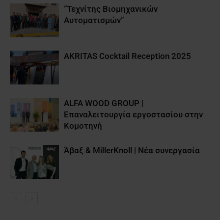
“Τεχνίτης Βιομηχανικών
Αυτοματισμών”
AKRITAS Cocktail Reception 2025
ALFA WOOD GROUP |
Επαναλειτουργία εργοστασίου στην
Κομοτηνή
Άβαξ & MillerKnoll | Νέα συνεργασία