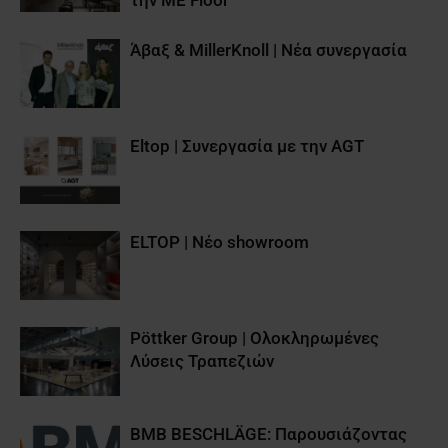
Άβαξ & MillerKnoll | Νέα συνεργασία
Eltop | Συνεργασία με την AGT
ELTOP | Νέο showroom
Pöttker Group | Ολοκληρωμένες
Λύσεις Τραπεζιών
BMB BESCHLÄGE: Παρουσιάζοντας