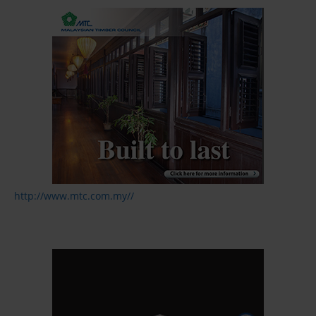
http://www.mtc.com.my//