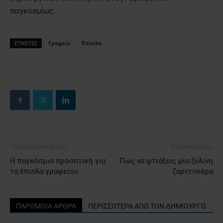
παγκοσμίως.
ΕΤΙΚΕΤΕΣ
Γραφείο
Έπιπλα
Προηγούμενο άρθρο
Επόμενο άρθρο
Η παγκόσμια προοπτική για
Πώς να φτιάξεις μία ξύλινη
τα έπιπλα γραφείου
ζαρντινιέρα
ΠΑΡΟΜΟΙΑ ΑΡΘΡΑ
ΠΕΡΙΣΣΟΤΕΡΑ ΑΠΟ ΤΟΝ ΔΗΜΙΟΥΡΓΟ