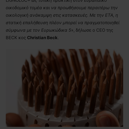
LIGNOLOC®
ως τυπική πρακτική στον ευρωπαϊκό
οικοδομικό τομέα και να προωθήσουμε περαιτέρω την
οικολογική ανάκαμψη στις κατασκευές. Με την ETA, η
στατική επαλήθευση πλέον μπορεί να πραγματοποιηθεί
σύμφωνα με τον Ευρωκώδικα 5
», δήλωσε ο CEO της
BECK κος
Christian
Beck
.