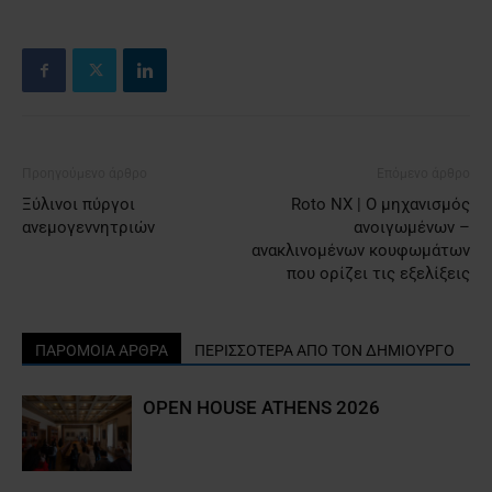
Προηγούμενο άρθρο
Επόμενο άρθρο
Ξύλινοι πύργοι
Roto NX | O μηχανισμός
ανεμογεννητριών
ανοιγωμένων –
ανακλινομένων κουφωμάτων
που ορίζει τις εξελίξεις
ΠΑΡΟΜΟΙΑ ΑΡΘΡΑ
ΠΕΡΙΣΣΟΤΕΡΑ ΑΠΟ ΤΟΝ ΔΗΜΙΟΥΡΓΟ
OPEN HOUSE ATHENS 2026