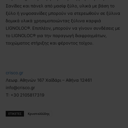
Σανίδες και πάνελ από μασίφ ξύλο, υλικά με βάση το
ξύλο ή γυψοσανίδες μπορούν να στερεωθούν σε ξύλινα
δομικά υλικά χρησιμοποιώντας ξύλινα καρφιά
LIGNOLOC®. Επιπλέον, μπορούν να γίνουν συνδέσεις με
το LIGNOLOC® για την παραγωγή διαφραγμάτων,
τοιχώματος στήριξης και φέροντος τοίχου.
crisco.gr
Λεωφ. Αθηνών 167 Χαϊδάρι – Αθήνα 12461
info@crisco.gr
T: +30 2105817319
ΕΤΙΚΕΤΕΣ
Κρυσταλλίδης