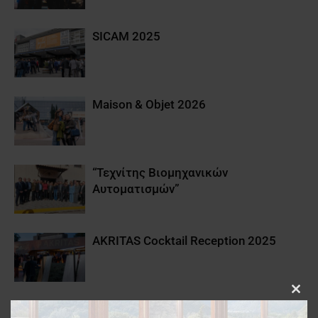
SICAM 2025
Maison & Objet 2026
“Τεχνίτης Βιομηχανικών
Αυτοματισμών”
AKRITAS Cocktail Reception 2025
Clos
ALFA WOOD GROUP |
this