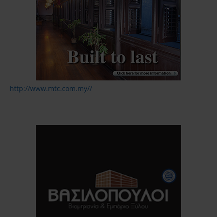
http://www.mtc.com.my//