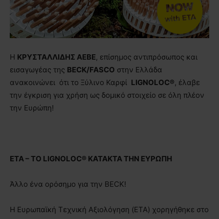
Η
ΚΡΥΣΤΑΛΛΙΔΗΣ ΑΕΒΕ
, επίσημος αντιπρόσωπος και
εισαγωγέας της
BECK
/
FASCO
στην Ελλάδα
ανακοινώνει ότι το Ξύλινο Καρφί
LIGNOLOC
®
, έλαβε
την έγκριση για χρήση ως δομικό στοιχείο σε όλη πλέον
την Ευρώπη!
ETA
– ΤΟ
LIGNOLOC
® ΚΑΤΑΚΤΑ ΤΗΝ ΕΥΡΩΠΗ
Άλλο ένα ορόσημο για την BECK!
Η Ευρωπαϊκή Τεχνική Αξιολόγηση (ETA) χορηγήθηκε στο