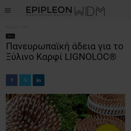
Αρχική
Νέα
Νέα
Πανευρωπαϊκή άδεια για το
Ξύλινο Καρφί LIGNOLOC®