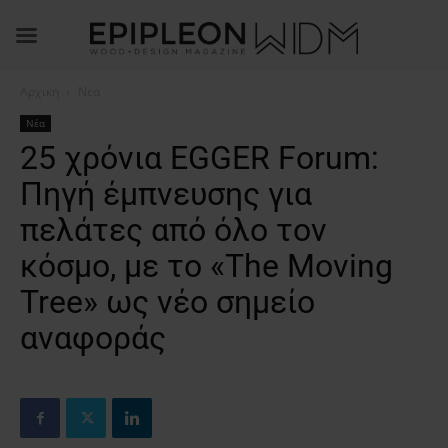
Αρχική
Νέα
Νέα
25 χρόνια EGGER Forum:
Πηγή έμπνευσης για
πελάτες από όλο τον
κόσμο, με το «The Moving
Tree» ως νέο σημείο
αναφοράς