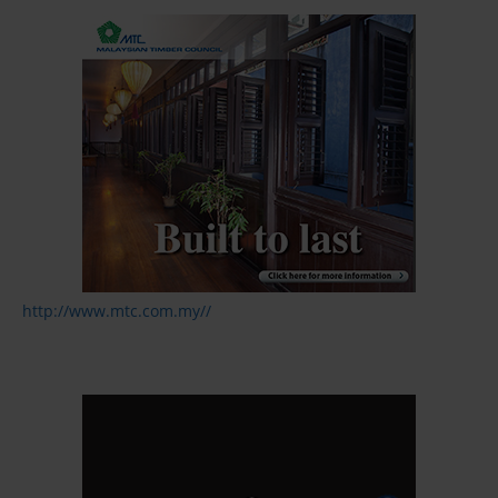
http://www.mtc.com.my//