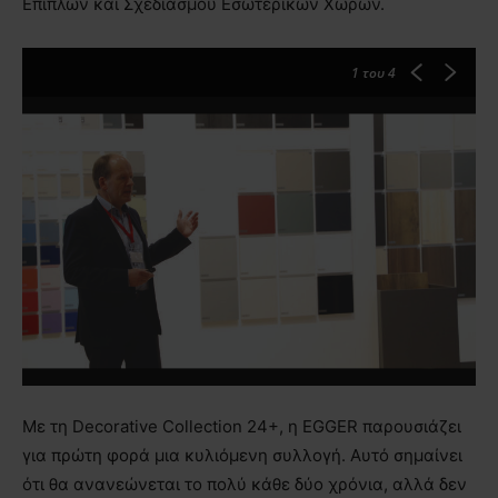
Επίπλων και Σχεδιασμού Εσωτερικών Χώρων.
1
του 4
Με τη Decorative Collection 24+, η EGGER παρουσιάζει
για πρώτη φορά μια κυλιόμενη συλλογή. Αυτό σημαίνει
ότι θα ανανεώνεται το πολύ κάθε δύο χρόνια, αλλά δεν