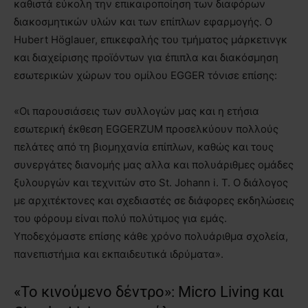
καθιστά εύκολη την επικαιροποίηση των διαφόρων
διακοσμητικών υλών και των επίπλων εφαρμογής. Ο
Hubert Höglauer, επικεφαλής του τμήματος μάρκετινγκ
και διαχείρισης προϊόντων για έπιπλα και διακόσμηση
εσωτερικών χώρων του ομίλου EGGER τόνισε επίσης:
«Οι παρουσιάσεις των συλλογών μας και η ετήσια
εσωτερική έκθεση EGGERZUM προσελκύουν πολλούς
πελάτες από τη βιομηχανία επίπλων, καθώς και τους
συνεργάτες διανομής μας αλλα και πολυάριθμες ομάδες
ξυλουργών και τεχνιτών στο St. Johann i. T. Ο διάλογος
με αρχιτέκτονες και σχεδιαστές σε διάφορες εκδηλώσεις
του φόρουμ είναι πολύ πολύτιμος για εμάς.
Υποδεχόμαστε επίσης κάθε χρόνο πολυάριθμα σχολεία,
πανεπιστήμια και εκπαιδευτικά ιδρύματα».
«Το κινούμενο δέντρο»: Micro Living και