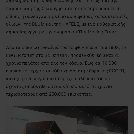
λανσάρισμα της νέας συλλογής 24+. Εκτός από την
παρουσίαση της Συλλογής, στο forum παρουσιάστηκε
επίσης η συνεργασία με δύο κορυφαίους κατασκευαστές
υλικών, της BLUM και της HÄFELE, με ένα καθοριστικής
σημασίας έργο με την ονομασία «The Moving Tree».
Από τα επίσημα εγκαίνιά του το φθινόπωρο του 1998, το
EGGER forum στο St. Johann . προσελκύει εδώ και 25
χρόνια πελάτες από όλο τον κόσμο. Έως και 10.000
επισκέπτες έρχονται κάθε χρόνο στην έδρα της EGGER,
και όχι μόνο λόγω του υπέροχου αλπικού τοπίου
έχοντας υποδεχθεί συνολικά όλα αυτά τα χρόνια
περισσότερους από 250.000 επισκέπτες.