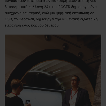
συνδυασμός διαφορετικών διακοσμητικών από τη νέα
διακοσμητική συλλογή 24+ της EGGER δημιουργεί ένα
σύγχρονο εσωτερικό, ενώ μια ψηφιακή εκτύπωση σε
OSB, το DecoWall, δημιουργεί την αυθεντική εξωτερική
εμφάνιση ενός κορμού δέντρου.