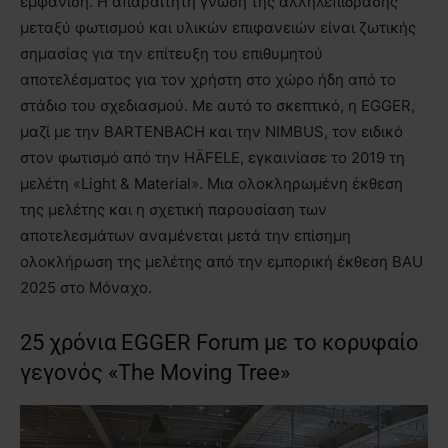
εμφάνιση. Η απαραίτητη γνώση της αλληλεπίδρασης
μεταξύ φωτισμού και υλικών επιφανειών είναι ζωτικής
σημασίας για την επίτευξη του επιθυμητού
αποτελέσματος για τον χρήστη στο χώρο ήδη από το
στάδιο του σχεδιασμού. Με αυτό το σκεπτικό, η EGGER,
μαζί με την BARTENBACH και την NIMBUS, τον ειδικό
στον φωτισμό από την HÄFELE, εγκαινίασε το 2019 τη
μελέτη «Light & Material». Μια ολοκληρωμένη έκθεση
της μελέτης και η σχετική παρουσίαση των
αποτελεσμάτων αναμένεται μετά την επίσημη
ολοκλήρωση της μελέτης από την εμπορική έκθεση BAU
2025 στο Μόναχο.
25 χρόνια EGGER Forum με το κορυφαίο
γεγονός «The Moving Tree»