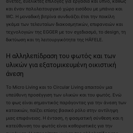
άνετες, ευέλικτες επιλογές για εργασία και ύπνο, καθώς
και έναν πολυλειτουργικό χώρο εισόδου με μπάνιο και
WC. Η μοναδική βιτρίνα συνδυάζει έτσι την ποικίλη
γκάμα των τελευταίων διακοσμητικών, επιφανειών και
τεχνολογιών της EGGER με τον σχεδιασμό, το design, τη
δικτύωση και τη λειτουργικότητα της HÄFELE.
Η αλληλεπίδραση του φωτός και των
υλικών για εξατομικευμένη οικιστική
άνεση
Το Micro Living και το Circular Living απαιτούν μια
υπεύθυνη προσέγγιση των υλικών και του φωτός. Ενώ
το φως είναι σημαντικός παράγοντας για την άνεση των
κατοικιών, παίζει επίσης βασικό ρόλο στην αντίληψη
μιας επιφάνειας. Η ένταση, η φασματική σύνθεση και η
κατεύθυνση του φωτός είναι καθοριστικές για την