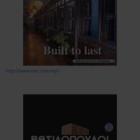
http://www.mtc.com.my//