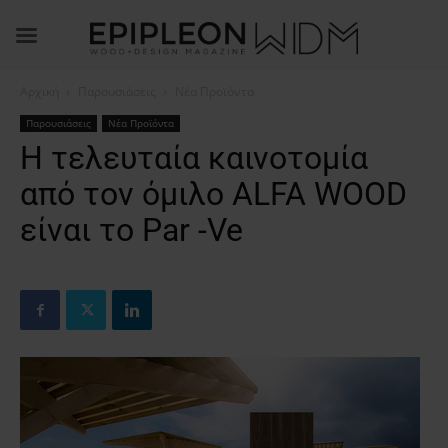
Αρχική
Παρουσιάσεις
Νέα Προϊόντα
Παρουσιάσεις
Νέα Προϊόντα
Η τελευταία καινοτομία
από τον όμιλο ALFA WOOD
είναι το Par -Ve