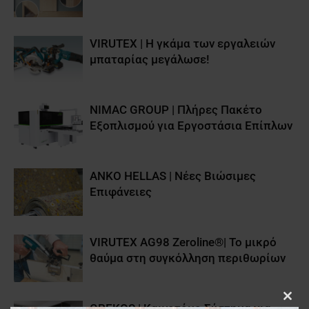
VIRUTEX | Η γκάμα των εργαλειών
μπαταρίας μεγάλωσε!
ΝΙMAC GROUP | Πλήρες Πακέτο
Εξοπλισμού για Εργοστάσια Επίπλων
ANKO HELLAS | Νέες Βιώσιμες
Επιφάνειες
VIRUTEX AG98 Zeroline®| Το μικρό
θαύμα στη συγκόλληση περιθωρίων
Clos
GREKOS | Καινοτόμο Σύστημα για