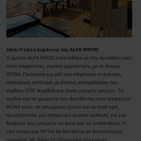
Intra: Η νέα επιφάνεια της ΑLFA WOOD
Ο όμιλος ΑLFA WOOD επεκτάθηκε με την προσθήκη μιας
νέας επιφάνειας, γεμάτη χαρακτήρα, με το όνομα
INTRA. Πρόκειται για μία νέα επιφάνεια ανάγλυφη,
απομίμηση καπλαμά με έντονη σκιαγράφηση του
σχεδίου DOS (καρδιά) και ήπιας μορφής εσοχών. Τα
σχέδια και τα χρώματα που διατίθενται στην επιφάνεια
INTRA είναι σε απομίμηση ξύλου και σε matt υφή,
προσδίδοντας μία εξαιρετική φυσική αίσθηση, για μια
διαφορά που μπορείτε να δείτε και να αισθανθείτε. Η
νέα επιφάνεια INTRA θα διατίθεται σε δεκατέσσερα
χρώματα. Με βάση τις εξαιρετικά σύγχρονες