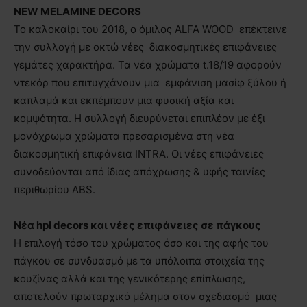
NEW MELAMINE DECORS
Το καλοκαίρι του 2018, o όμιλος ALFA WOOD επέκτεινε
την συλλογή με οκτώ νέες διακοσμητικές επιφάνειες
γεμάτες χαρακτήρα. Τα νέα χρώματα t.18/19 αφορούν
ντεκόρ που επιτυγχάνουν μια εμφάνιση μασίφ ξύλου ή
καπλαμά και εκπέμπουν μια φυσική αξία και
κομψότητα. Η συλλογή διευρύνεται επιπλέον με έξι
μονόχρωμα χρώματα πρεσαρισμένα στη νέα
διακοσμητική επιφάνεια ΙΝΤRA. Οι νέες επιφάνειες
συνοδεύονται από ίδιας απόχρωσης & υφής ταινίες
περιθωρίου ABS.
Νέα hpl decors και νέες επιφάνειες σε πάγκους
Η επιλογή τόσο του χρώματος όσο και της αφής του
πάγκου σε συνδυασμό με τα υπόλοιπα στοιχεία της
κουζίνας αλλά και της γενικότερης επίπλωσης,
αποτελούν πρωταρχικό μέλημα στον σχεδιασμό μιας