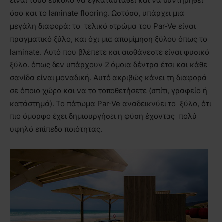
είναι τόσο εύκολο να εγκατασταθεί και να συντηρηθεί
όσο και το laminate flooring. Ωστόσο, υπάρχει μια
μεγάλη διαφορά: το τελικό στρώμα του Par-Ve είναι
πραγματικό ξύλο, και όχι μια απομίμηση ξύλου όπως το
laminate. Αυτό που βλέπετε και αισθάνεστε είναι φυσικό
ξύλο. όπως δεν υπάρχουν 2 όμοια δέντρα έτσι και κάθε
σανίδα είναι μοναδική. Αυτό ακριβώς κάνει τη διαφορά
σε όποιο χώρο και να το τοποθετήσετε (σπίτι, γραφείο ή
κατάστημά). Το πάτωμα Par-Ve αναδεικνύει το ξύλο, ότι
πιο όμορφο έχει δημιουργήσει η φύση έχοντας πολύ
υψηλό επίπεδο ποιότητας.