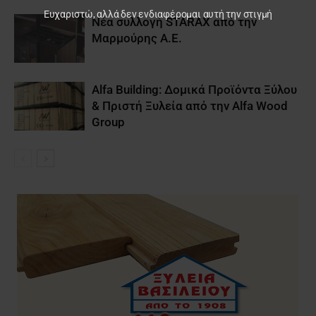
Ευχαριστώ, αλλά δεν ενδιαφέρομαι αυτή την στιγμή
Νέα συλλογή STARAX από την
Μαρμούρης Α.Ε.
Alfa Building: Δομικά Προϊόντα Ξύλου
& Πριστή Ξυλεία από την Alfa Wood
Group