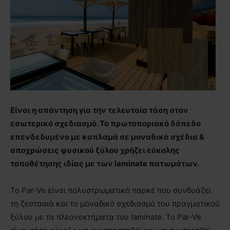
Είναι η απάντηση για την τελευταία τάση στον
εσωτερικό σχεδιασμό. To πρωτοποριακό δάπεδο
επενδεδυμένο με καπλαμά σε μοναδικά σχέδια &
αποχρώσεις φυσικού ξύλου χρήζει εύκολης
τοποθέτησης ιδίας με των laminate πατωμάτων.
To Par-Ve είναι πολυστρωματικό παρκέ που συνδυάζει
τη ζεστασιά και το μοναδικό σχεδιασμό του πραγματικού
ξύλου με τα πλεονεκτήματα του laminate. Το Par-Ve