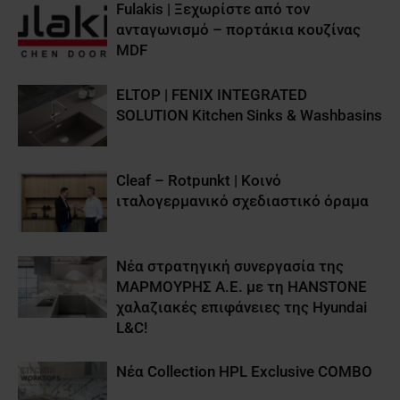
Fulakis | Ξεχωρίστε από τον
ανταγωνισμό – πορτάκια κουζίνας
MDF
ELTOP | FENIX INTEGRATED
SOLUTION Kitchen Sinks & Washbasins
Cleaf – Rotpunkt | Κοινό
ιταλογερμανικό σχεδιαστικό όραμα
Νέα στρατηγική συνεργασία της
ΜΑΡΜΟΥΡΗΣ Α.Ε. με τη HANSTONE
χαλαζιακές επιφάνειες της Hyundai
L&C!
Nέα Collection HPL Exclusive COMBO