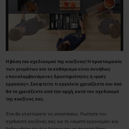
Η βάση του σχεδιασμού της κουζίνας! Η προετοιμασία
των γευμάτων και το καθάρισμα είναι συνήθως
επαναλαμβανόμενες δραστηριότητες ή «ροές
εργασίας». Σκεφτείτε τι εργαλεία χρειάζεστε και πού
θα τα χρειάζεστε από την αρχή, κατά τον σχεδιασμό
της κουζίνας σας.
Έτσι θα ελαττώσετε τις αποστάσεις. Ρωτήστε τον
σχεδιαστή κουζίνας σας για τη «σωστή εργονομία» και
βεβαιωθείτε ότι όλα βρίσκονται σε προσιτή θέση.