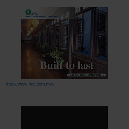
http://www.mtc.com.my//