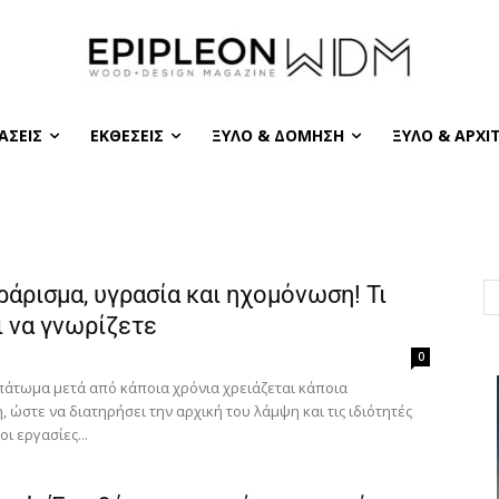
ΆΣΕΙΣ
ΕΚΘΈΣΕΙΣ
ΞΎΛΟ & ΔΌΜΗΣΗ
ΞΎΛΟ & ΑΡΧΙ
άρισμα, υγρασία και ηχομόνωση! Τι
 να γνωρίζετε
0
 πάτωμα μετά από κάποια χρόνια χρειάζεται κάποια
 ώστε να διατηρήσει την αρχική του λάμψη και τις ιδιότητές
οι εργασίες...