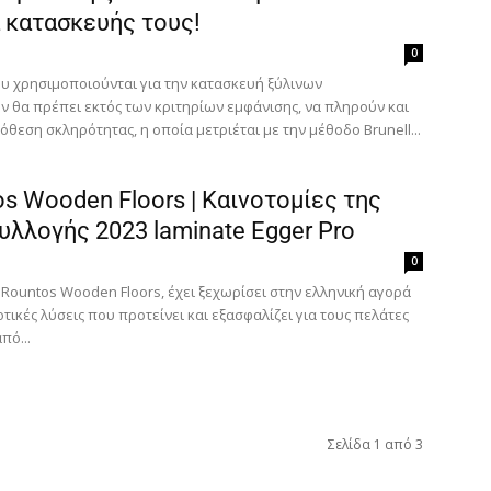
 κατασκευής τους!
0
ου χρησιμοποιούνται για την κατασκευή ξύλινων
 θα πρέπει εκτός των κριτηρίων εμφάνισης, να πληρoύν και
θεση σκληρότητας, η οποία μετριέται με την μέθοδο Brunell...
s Wooden Floors | Καινοτομίες της
υλλογής 2023 laminate Egger Pro
0
 Rountos Wooden Floors, έχει ξεχωρίσει στην ελληνική αγορά
ιοτικές λύσεις που προτείνει και εξασφαλίζει για τους πελάτες
πό...
Σελίδα 1 από 3