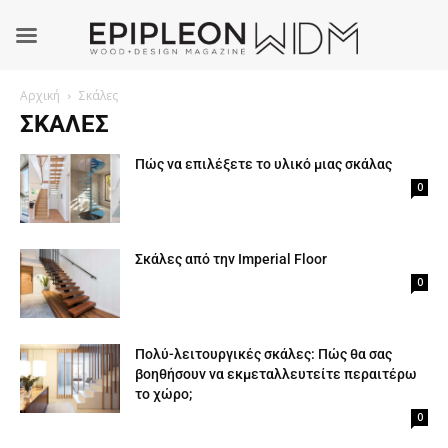
Αρχική
Σκάλες
ΣΚΆΛΕΣ
Πώς να επιλέξετε το υλικό μιας σκάλας
0
Σκάλες από την Imperial Floor
0
Πολύ-λειτουργικές σκάλες: Πώς θα σας
βοηθήσουν να εκμεταλλευτείτε περαιτέρω
το χώρο;
0