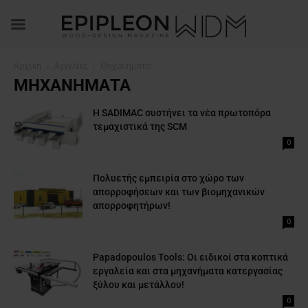
Αρχική
Αγγελίες
Μηχανήματα
ΜΗΧΑΝΉΜΑΤΑ
Η SADIMAC συστήνει τα νέα πρωτοπόρα
τεμαχιστικά της SCM
0
Πολυετής εμπειρία στο χώρο των
απορροφήσεων και των βιομηχανικών
απορροφητήρων!
0
Papadopoulos Tools: Οι ειδικοί στα κοπτικά
εργαλεία και στα μηχανήματα κατεργασίας
ξύλου και μετάλλου!
0