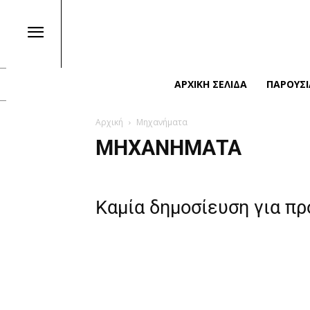
ΑΡΧΙΚΉ ΣΕΛΊΔΑ
ΠΑΡΟΥΣΙ
Αρχική
Μηχανήματα
ΜΗΧΑΝΉΜΑΤΑ
Καμία δημοσίευση για π