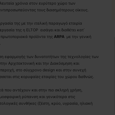
ελευταία χρόνια στον ευρύτερο χώρο των
αντιπροσωπεύοντας τους διασημότερους οίκους.
ργασία της με την ιταλική παραγωγό εταιρία
ργασία της η ELTOP εισάγει και διαθέτει κατ΄
α πρωτοποριακά προϊόντα της
ARPA
με την γενική
.
αση εφαρμογής των δυνατοτήτων της τεχνολογίας των
ην Αρχιτεκτονική και την Διακόσμηση και
υπεροχή, στο σύγχρονο design και στην συνεχή
σεται στις κορυφαίες εταιρίες του χώρου διεθνώς.
λικά που αντέχουν και στην πιο σκληρή χρήση,
μοσφαιρική ρύπανση και γενικότερα στις
τολογικές συνθήκες (ζέστη, κρύο, υγρασία, ηλιακή