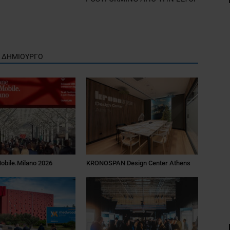
Ν ΔΗΜΙΟΥΡΓΟ
Mobile.Milano 2026
KRONOSPAN Design Center Athens