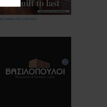
ttp://www.mtc.com.my//