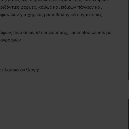
 οριζόντιες φόρμες, καθώς και ειδικών πάγκων και
φανειών για χημεία, μικροβιολογικά εργαστήρια,
ραφών, πινακίδων πληροφόρησης, Laminated panels με
ωτογραφιών
α πλούσια συλλογή: