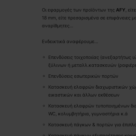
Οι εφαρμογές των προϊόντων της
AFY
, εί
18 mm, είτε πρεσαρισμένα σε επιφάνειες μ
αναρίθμητες…
Ενδεικτικά αναφέρουμε…
Επενδύσεις τοιχοποιίας (ανεξαρτήτως 
ξύλινων ή μεταλλ.κατασκευών (ραφιέρες
Επενδύσεις εσωτερικών πορτών
Κατασκευή ελαφρών διαχωριστικών χώρ
εικαστικών και άλλων εκθέσεων
Κατασκευή ελαφρών τυποποιημένων δια
WC, κολυμβητήρια, γυμναστήρια κ.ά
Κατασκευή πάγκων & πορτών για έπιπλα
Κατασκευή πάγκων εξυπηρέτησης κοινού 