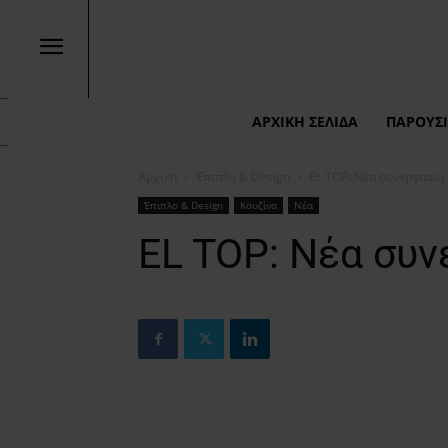
ΑΡΧΙΚΉ ΣΕΛΊΔΑ
ΠΑΡΟΥΣΙ
Αρχική
Έπιπλο & Design
EL TOP: Νέα συνεργασία
Έπιπλο & Design
Κουζίνα
Νέα
EL TOP: Νέα συν