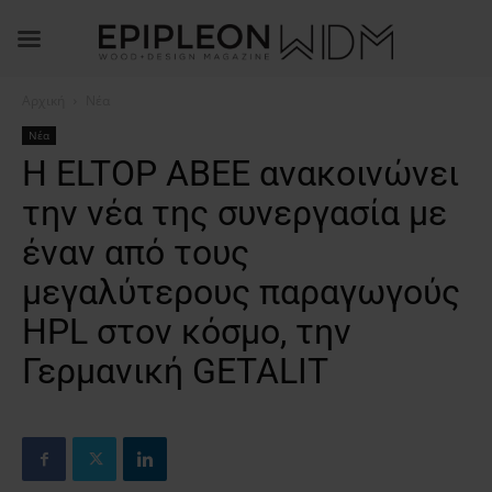
Αρχική
Νέα
Νέα
Η ELTOP ABEE ανακοινώνει
την νέα της συνεργασία με
έναν από τους
μεγαλύτερους παραγωγούς
HPL στον κόσμο, την
Γερμανική GETALIT