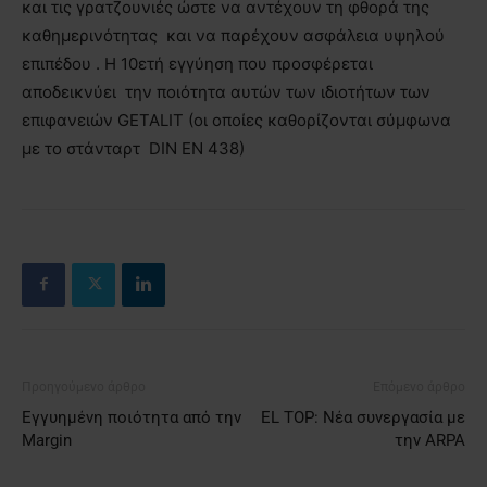
και τις γρατζουνιές ώστε να αντέχουν τη φθορά της
καθημερινότητας και να παρέχουν ασφάλεια υψηλού
επιπέδου . Η 10ετή εγγύηση που προσφέρεται
αποδεικνύει την ποιότητα αυτών των ιδιοτήτων των
επιφανειών GETALIT (οι οποίες καθορίζονται σύμφωνα
με το στάνταρτ DIN EN 438)
Προηγούμενο άρθρο
Επόμενο άρθρο
Εγγυημένη ποιότητα από την
EL TOP: Νέα συνεργασία με
Margin
την ARPA