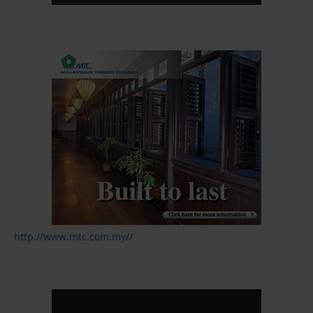
http://www.mtc.com.my//