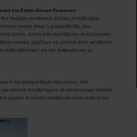
υσιών και Επικίνδυνων Ενώσεων
 δεν περιέχει συνθετικές κόλλες ή επιβλαβείς
ινογόνες ουσίες όπως η φορμαλδεΰδη, που
όντα ξύλου, όντας έτσι αμετάβλητο σε εξωτερικές
θετες ουσίες, αρχίζουν να χαλάνε όταν εκτίθενται
ι επιβλαβέστερες για τον άνθρωπο και το
ωμα ή την αποφολίδωση του υλικού, υπό
 για πάνελς τοποθετημένα σε κατακόρυφο επίπεδο,
α ή χημικά. Η σωστή τοποθέτηση είναι ευθύνη του