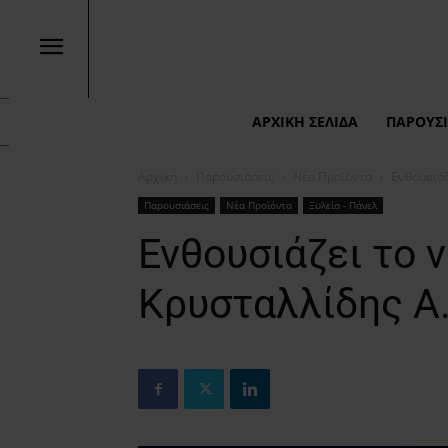
ΑΡΧΙΚΉ ΣΕΛΊΔΑ
ΠΑΡΟΥΣΙ
Αρχική
Παρουσιάσεις
Νέα Προϊόντα
Ενθουσιάζ
Παρουσιάσεις
Νέα Προϊόντα
Ξυλεία - Πάνελ
Ενθουσιάζει το 
Κρυσταλλίδης Α.