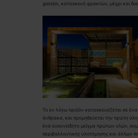
gazebo, κατασκευή φρακτών, μέχρι και δ
Το εν λόγω προϊόν κατασκευάζεται σε ένα ε
άνθρακα, και προμηθεύεται την πρώτη ύλη 
ένα ευσυνείδητο μείγμα πρώτων υλών, συ
περιβαλλοντικής υλοτόμησης και άλλων π