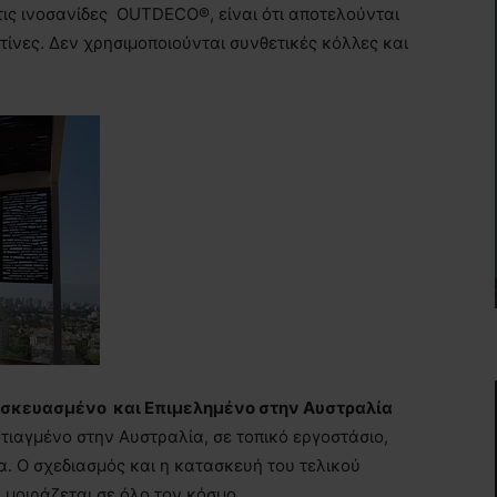
ις ινοσανίδες OUTDECO®, είναι ότι αποτελούνται
τίνες. Δεν χρησιμοποιούνται συνθετικές κόλλες και
ασκευασμένο και Επιμελημένο στην Αυστραλία
φτιαγμένο στην Αυστραλία, σε τοπικό εργοστάσιο,
α. Ο σχεδιασμός και η κατασκευή του τελικού
 μοιράζεται σε όλο τον κόσμο.