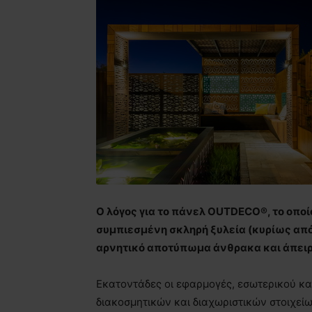
Ο λόγος για το πάνελ OUTDECO®, το οπο
συμπιεσμένη σκληρή ξυλεία (κυρίως από
αρνητικό αποτύπωμα άνθρακα και άπει
Εκατοντάδες οι εφαρμογές, εσωτερικού κα
διακοσμητικών και διαχωριστικών στοιχεί