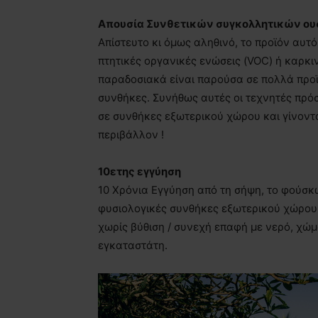
Απουσία Συνθετικών συγκολλητικών ο
Απίστευτο κι όμως αληθινό, το προϊόν αυτό
πτητικές οργανικές ενώσεις (VOC) ή καρκ
παραδοσιακά είναι παρούσα σε πολλά προϊ
συνθήκες. Συνήθως αυτές οι τεχνητές πρόσ
σε συνθήκες εξωτερικού χώρου και γίνοντα
περιβάλλον !
10ετης εγγύηση
10 Χρόνια Εγγύηση από τη σήψη, το φούσκ
φυσιολογικές συνθήκες εξωτερικού χώρου,
χωρίς βύθιση / συνεχή επαφή με νερό, χώμ
εγκαταστάτη.