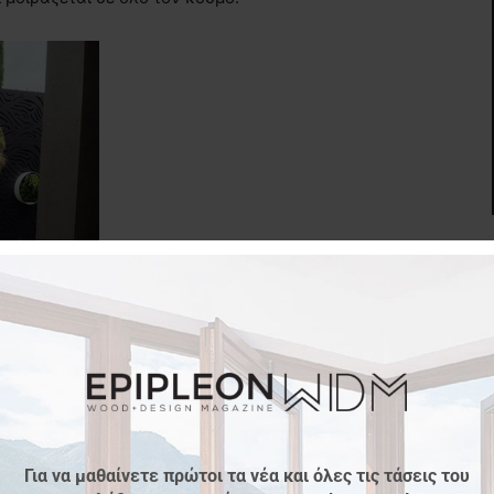
εία, είναι ένα εξαιρετικό παράδειγμα της πράσινης
λείται από 97% ίνες ξύλου χωρίς συνθετικές κόλλες,
Για να μαθαίνετε πρώτοι τα νέα και όλες τις τάσεις του