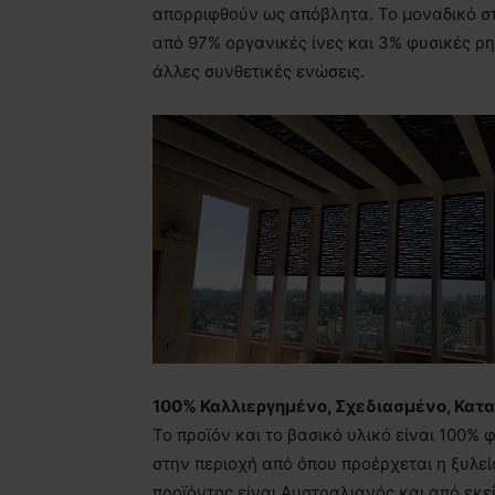
απορριφθούν ως απόβλητα. Το μοναδικό στ
από 97% οργανικές ίνες και 3% φυσικές ρη
άλλες συνθετικές ενώσεις.
100% Καλλιεργημένο, Σχεδιασμένο, Κατ
Το προϊόν και το βασικό υλικό είναι 100% 
στην περιοχή από όπου προέρχεται η ξυλεί
προϊόντος είναι Αυστραλιανός και από εκεί