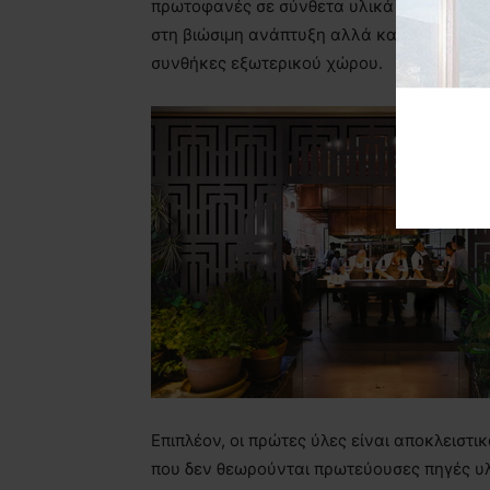
πρωτοφανές σε σύνθετα υλικά και ινοσανίδ
στη βιώσιμη ανάπτυξη αλλά και την υπέρτ
συνθήκες εξωτερικού χώρου.
Επιπλέον, οι πρώτες ύλες είναι αποκλεισ
που δεν θεωρούνται πρωτεύουσες πηγές υ