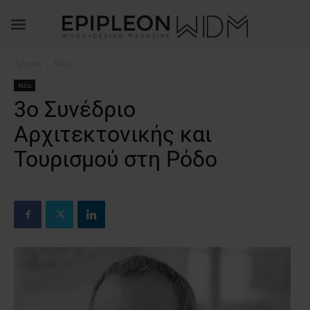
Αρχική
Νέα
Νέα
3ο Συνέδριο
Αρχιτεκτονικής και
Τουρισμού στη Ρόδο