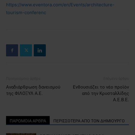
https://www.eventora.com/en/Events/architecture-
tourism-conferenc
Προηγούμενο άρθρο
Επόμενο άρθρο
Αναδιάρθρωση δανεισμού
Ενθουσιάζει το νέο προϊόν
της ΦΙΛΟΞΥΛ Α.Ε.
από την Κρυσταλλίδης
Α.Ε.Β.Ε.
ΠΑΡΟΜΟΙΑ ΑΡΘΡΑ
ΠΕΡΙΣΣΟΤΕΡΑ ΑΠΟ ΤΟΝ ΔΗΜΙΟΥΡΓΟ