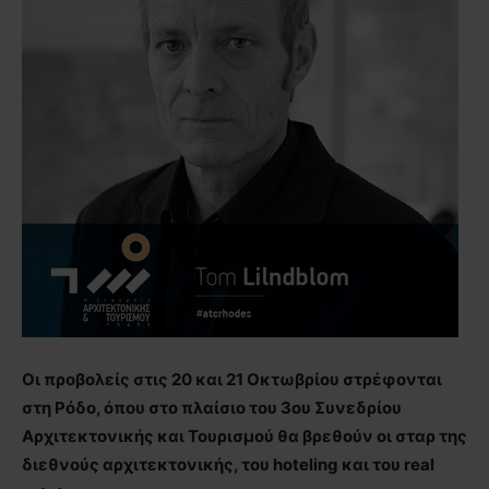
Οι προβολείς στις 20 και 21 Οκτωβρίου στρέφονται
στη Ρόδο, όπου στο πλαίσιο του 3ου Συνεδρίου
Αρχιτεκτονικής και Τουρισμού θα βρεθούν οι σταρ της
διεθνούς αρχιτεκτονικής, του hoteling και του real