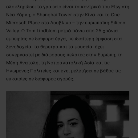
ολοκληρώσει το γραφείο είναι τα κεντρικά του Etsy στη
Νέα Υόρκη, ο Shanghai Tower στην Κίνα και το One
Microsoft Place στο Δουβλίνο – την ευρωπαϊκή Silicon
Valley. Ο Tom Lindblom μετρά πάνω από 25 χρόνια
εμπειρίας σε διάφορα έργα, με ιδιαίτερη έμφαση στα
ξενοδοχεία, τα θέρετρα και τα μουσεία, έχει
συνεργαστεί με διάφορους πελάτες στην Ευρώπη, τη
Μέση Ανατολή, τη Νοτιοανατολική Ασία και τις
Ηνωμένες Πολιτείες και έχει μελετήσει σε βάθος τις
ευκαιρίες σε διάφορες αγορές.