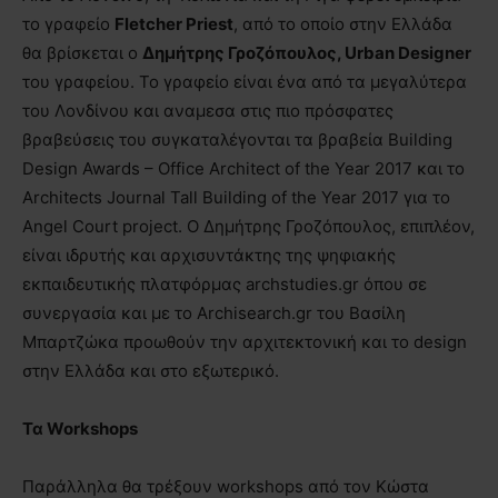
το γραφείο
Fletcher Priest
, από το οποίο στην Ελλάδα
θα βρίσκεται ο
Δημήτρης Γροζόπουλος, Urban Designer
του γραφείου. Το γραφείο είναι ένα από τα μεγαλύτερα
του Λονδίνου και αναμεσα στις πιο πρόσφατες
βραβεύσεις του συγκαταλέγονται τα βραβεία Building
Design Awards – Office Architect of the Year 2017 και το
Architects Journal Tall Building of the Year 2017 για το
Angel Court project. Ο Δημήτρης Γροζόπουλος, επιπλέον,
είναι ιδρυτής και αρχισυντάκτης της ψηφιακής
εκπαιδευτικής πλατφόρμας archstudies.gr όπου σε
συνεργασία και με το Archisearch.gr του Βασίλη
Μπαρτζώκα προωθούν την αρχιτεκτονική και το design
στην Ελλάδα και στο εξωτερικό.
Τα Workshops
Παράλληλα θα τρέξουν workshops από τον Κώστα