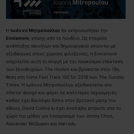
Η
Ιωάννα Μητροπούλου
θα εκπροσωπήσει την
Ennismore
, επίσης από το Λονδίνο. Ως εταιρεία
ανάπτυξης ακινήτων και δημιουργικού στούντιο με
εξειδίκευση στους χώρους φιλοξενίας, η Ennismore
ασχολείται αυτή τη στιγμή με την παγκόσμια επέκταση
των ξενοδοχείων The Hoxton και βρίσκεται στην 19η
θέση στη λίστα Fast Track 100 for 2018 των The Sunday
Times. Η Ιωάννα Μητροπούλου εξειδικεύεται στο
interior design και φέρει τις καλύτερες περγαμηνές
καθώς έχει δουλέψει δίπλα στον βρετανό μαιτρ του
είδους, David Collins κι έχει αναλάβει projects από το
χώρο της μόδας για λογαριασμό των Jimmy Choo,
Alexander McQueen και Harrods.