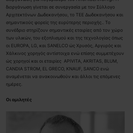
διοργάνωση γίνεται σε συνεργασία με τον Σύλλογο
Αρχιτεκτόνων Δωδεκανήσου, το ΤΕΕ Δωδεκανήσου και
σημαντικούς φορείς της ευρύτερης περιοχής.. Το
συνέδριο στηρίζουν σημαντικές εταιρίες από τον χώρο
των υλικών, του εξοπλισμού και της τεχνολογίας όπως
οι EUROPA, LG, και SANELCO ώς Χρυσός, Αργυρός και
Χάλκινος χορηγός αντίστοιχα ενώ επίσης συμμετέχουν
ώς χορηγοί και οι εταιρίες ΑPIVITA, AKRITAS, BLUM,
CANDIA STROM, EL GRECO, KNAUF, SANCO ενώ
αναμένεται να ανακοινωθούν και άλλοι τις επόμενες
ημέρες.
Οι ομιλητές