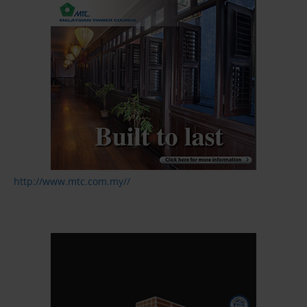
http://www.mtc.com.my//