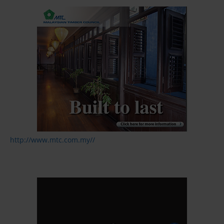
http://www.mtc.com.my//