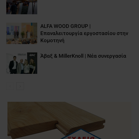
ALFA WOOD GROUP |
Επαναλειτουργία εργοστασίου στην
Κομοτηνή
Άβαξ & MillerKnoll | Νέα συνεργασία