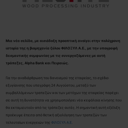
Μια νέα σελίδα, με αισιόδοξη προοπτική ανοίγει στην πολύχρονη
ιστορία της η βιομηχανία ξύλου ΦΙΛΟΞΥΛ Α.Ε., με την υπογραφή
δεσμευτικής συμφωνίας με τις συνεργαζόμενες με αυτή
τράπεζες, Alpha Bank και Πειραιώς.
Για την αναδιάρθρωση του δανεισμού της εταιρείας, το σχέδιο
εξυγίανσης που υπεγράφη 24 Αυγούστου, μεταξύ των
συμβαλλόμενων τραπεζών και των μετόχων της εταιρείας παρέχει
σε αυτή τη δυνατότητα να χρησιμοποιήσει νέα κεφάλαια κίνησης που
θα εκταμιευτούν από τις τράπεζες αυτές.
Η σημαντική αυτή εξέλιξη
προέκυψε έπειτα από θετική αξιολόγηση των τραπεζών των
τελευταίων ενεργειών της
ΦΙΛΟΞΥΛ Α.Ε.