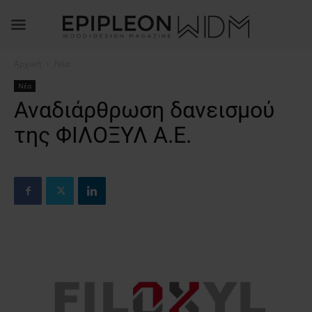
Αρχική
Νέα
Νέα
Αναδιάρθρωση δανεισμού
της ΦΙΛΟΞΥΛ Α.Ε.