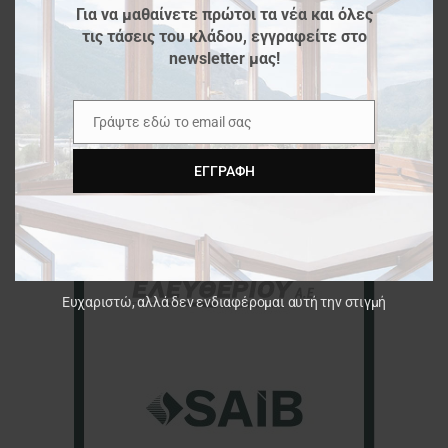
Για να μαθαίνετε πρώτοι τα νέα και όλες
τις τάσεις του κλάδου, εγγραφείτε στο
newsletter μας!
Γράψτε εδώ το email σας
Email
ΕΓΓΡΑΦΉ
Ευχαριστώ, αλλά δεν ενδιαφέρομαι αυτή την στιγμή