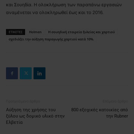
και Σουηδία. Η ολοκλήρωση των παραπάνω εργασιών
αναμένεται να ολοκληρωθεί έως και το 2016.
ΕΤΙΚΕΤΕΣ
Holmen
Η σουηδική εταιρεία ξυλείας και χαρτιού
σχεδιάζει την αύξηση παραγωγής χαρτιού κατά 10%.
Προηγούμενο άρθρο
Επόμενο άρθρο
Αύξηση της χρήσης του
800 εξοχικές κατοικίες από
ξύλου ως δομικό υλικό στην
την Rubner
Ελβετία