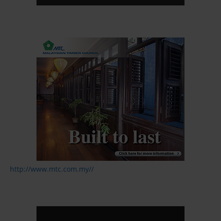
http://www.mtc.com.my//