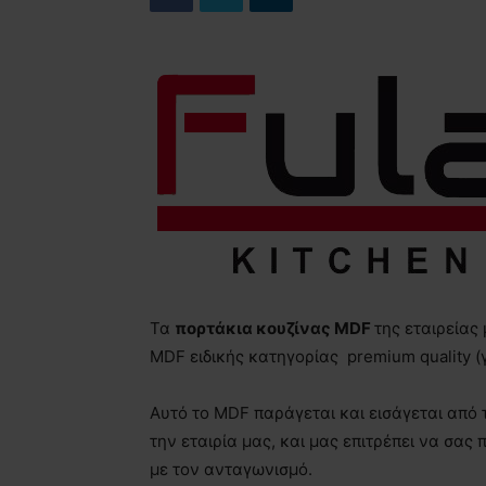
Τα
πορτάκια κουζίνας
MDF
της εταιρείας
MDF ειδικής κατηγορίας premium quality (
Αυτό το MDF παράγεται και εισάγεται από
την εταιρία μας, και μας επιτρέπει να σα
με τον ανταγωνισμό.