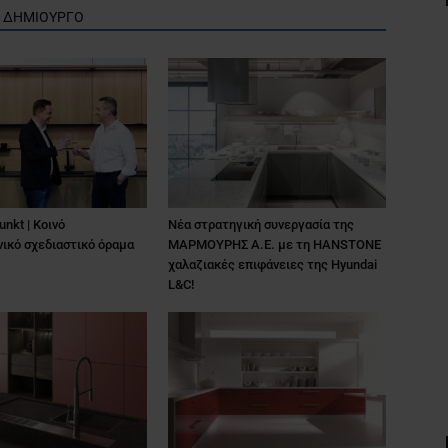
Ν ΔΗΜΙΟΥΡΓΟ
unkt | Κοινό
Νέα στρατηγική συνεργασία της
ικό σχεδιαστικό όραμα
ΜΑΡΜΟΥΡΗΣ Α.Ε. με τη HANSTONE
χαλαζιακές επιφάνειες της Hyundai
L&C!