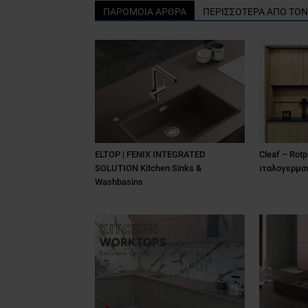
ΠΑΡΟΜΟΙΑ ΑΡΘΡΑ
ΠΕΡΙΣΣΟΤΕΡΑ ΑΠΟ ΤΟ
ELTOP | FENIX INTEGRATED
Cleaf – Rotp
SOLUTION Kitchen Sinks &
ιταλογερμαν
Washbasins