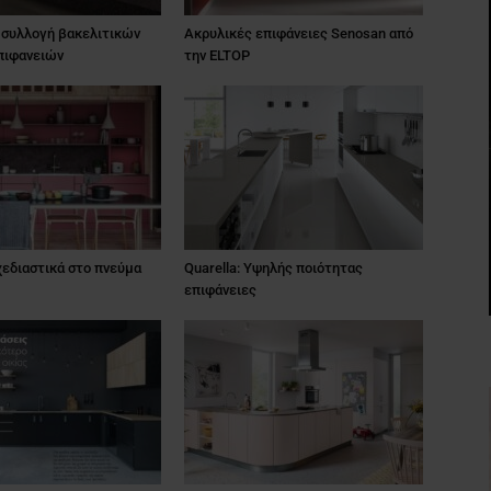
 συλλογή βακελιτικών
Aκρυλικές επιφάνειες Senosan από
πιφανειών
την ELTOP
Σχεδιαστικά στο πνεύμα
Quarella: Υψηλής ποιότητας
επιφάνειες