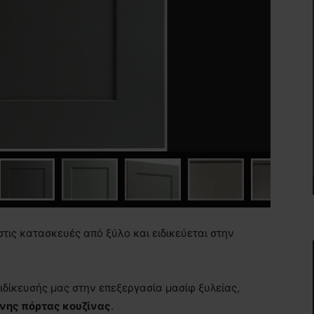
στις κατασκευές από ξύλο και ειδικεύεται στην
ειδίκευσής μας στην επεξεργασία μασίφ ξυλείας,
ινης πόρτας κουζίνας
.