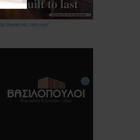
ttp://www.mtc.com.my//