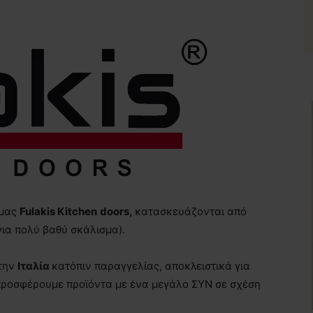
 μας
Fulakis Kitchen
doors
,
κατασκευάζονται από
για πολύ βαθύ σκάλισμα).
 την
Ιταλία
κατόπιν παραγγελίας, αποκλειστικά για
ς προσφέρουμε προϊόντα με ένα μεγάλο ΣΥΝ σε σχέση