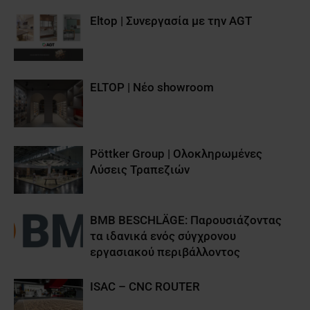
Eltop | Συνεργασία με την AGT
ELTOP | Νέο showroom
Pöttker Group | Ολοκληρωμένες
Λύσεις Τραπεζιών
BMB BESCHLÄGE: Παρουσιάζοντας
τα ιδανικά ενός σύγχρονου
εργασιακού περιβάλλοντος
ISAC – CNC ROUTER