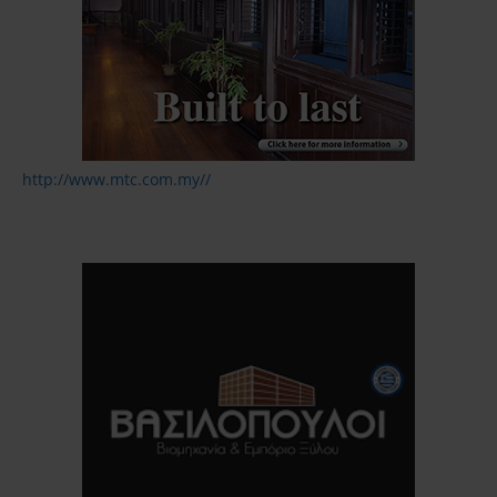
http://www.mtc.com.my//