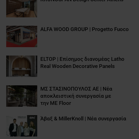
ALFA WOOD GROUP | Progetto Fuoco
ELTOP | Επίσημος διανομέας Latho
Real Wooden Decorative Panels
ΜΣ ΣΤΑΣΙΝΟΠΟΥΛΟΣ ΑΕ | Νέα
αποκλειστική συνεργασία με
την ME Floor
Άβαξ & MillerKnoll | Νέα συνεργασία