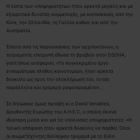
Η λίστα των υποψηφιοτήτων ήταν αρκετά μεγάλη και με
εξαιρετικά δυνατές συμμετοχές, με κατασκευές από την
Κίνα, την Ολλανδία, τη Γαλλία καθώς και από την
Αυστραλία.
Έπειτα από τις παρουσιάσεις των αρχιτεκτόνων, η
τετραμελής επιτροπή έδωσε το βραβείο στην DSDHA,
γιατί όπως ανέφεραν, «Το συγκεκριμένο έργο
ενσωμάτωσε πλήθος καινοτομιών, ήταν αρκετά
δύσκολο ως προς την ολοκλήρωσή του, όντας
παράλληλα και τρομερά ραφιναρισμένο».
Σε δηλώσεις όμως προέβη κι ο David Venables,
Διευθυντής Ευρώπης του A.H.E.C, ο οποίος έκανε
ιδιαίτερη μνεία και για τις υπόλοιπες υποψηφιότητες. «Η
τελική απόφαση ήταν αρκετά δύσκολη να παρθεί. Όλοι
οι συμμετέχοντες δούλεψαν τρομερά με το ξύλο