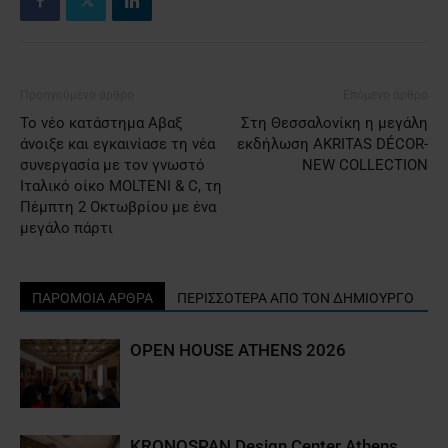
Προηγούμενο άρθρο
Επόμενο άρθρο
Το νέο κατάστημα Αβαξ
Στη Θεσσαλονίκη η μεγάλη
άνοιξε και εγκαινίασε τη νέα
εκδήλωση AKRITAS DÉCOR-
συνεργασία με τον γνωστό
NEW COLLECTIOΝ
Ιταλικό οίκο MOLTENI & C, τη
Πέμπτη 2 Οκτωβρίου με ένα
μεγάλο πάρτι
ΠΑΡΟΜΟΙΑ ΑΡΘΡΑ
ΠΕΡΙΣΣΟΤΕΡΑ ΑΠΟ ΤΟΝ ΔΗΜΙΟΥΡΓΟ
OPEN HOUSE ATHENS 2026
KRONOSPAN Design Center Athens