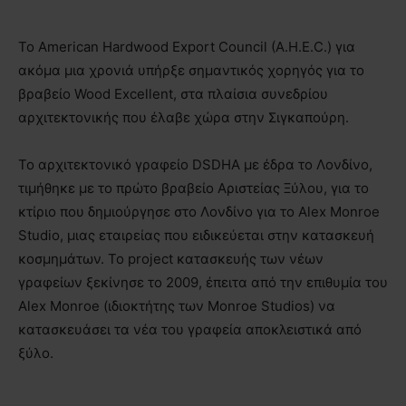
Το American Hardwood Export Council (A.H.E.C.) για
ακόμα μια χρονιά υπήρξε σημαντικός χορηγός για το
βραβείο Wood Excellent, στα πλαίσια συνεδρίου
αρχιτεκτονικής που έλαβε χώρα στην Σιγκαπούρη.
Το αρχιτεκτονικό γραφείο DSDHA με έδρα το Λονδίνο,
τιμήθηκε με το πρώτο βραβείο Αριστείας Ξύλου, για το
κτίριο που δημιούργησε στο Λονδίνο για το Alex Monroe
Studio, μιας εταιρείας που ειδικεύεται στην κατασκευή
κοσμημάτων. Το project κατασκευής των νέων
γραφείων ξεκίνησε το 2009, έπειτα από την επιθυμία του
Alex Monroe (ιδιοκτήτης των Monroe Studios) να
κατασκευάσει τα νέα του γραφεία αποκλειστικά από
ξύλο.