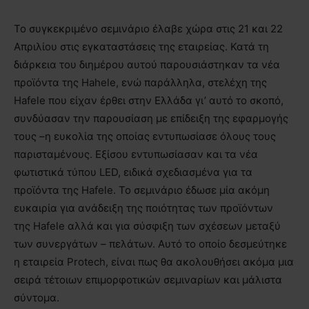
Το συγκεκριμένο σεμινάριο έλαβε χώρα στις 21 και 22
Απριλίου στις εγκαταστάσεις της εταιρείας. Κατά τη
διάρκεια του διημέρου αυτού παρουσιάστηκαν τα νέα
προϊόντα της Ηahele, ενώ παράλληλα, στελέχη της
Hafele που είχαν έρθει στην Ελλάδα γι’ αυτό το σκοπό,
συνδύασαν την παρουσίαση με επίδειξη της εφαρμογής
τους –η ευκολία της οποίας εντυπωσίασε όλους τους
παρισταμένους. Εξίσου εντυπωσίασαν και τα νέα
φωτιστικά τύπου LED, ειδικά σχεδιασμένα για τα
προϊόντα της Hafele. Το σεμινάριο έδωσε μία ακόμη
ευκαιρία για ανάδειξη της ποιότητας των προϊόντων
της Hafele αλλά και για σύσφιξη των σχέσεων μεταξύ
των συνεργάτων – πελάτων. Αυτό το οποίο δεσμεύτηκε
η εταιρεία Protech, είναι πως θα ακολουθήσει ακόμα μια
σειρά τέτοιων επιμορφοτικών σεμιναρίων και μάλιστα
σύντομα.