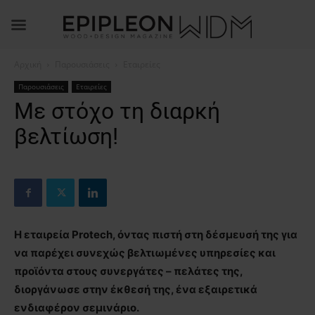
Αρχική
Παρουσιάσεις
Εταιρείες
Παρουσιάσεις
Εταιρείες
Με στόχο τη διαρκή
βελτίωση!
Η εταιρεία
Protech
, όντας πιστή στη δέσμευσή της για
να παρέχει συνεχώς βελτιωμένες υπηρεσίες και
προϊόντα στους συνεργάτες – πελάτες της,
διοργάνωσε στην έκθεσή της, ένα εξαιρετικά
ενδιαφέρον σεμινάριο.