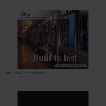
http://www.mtc.com.my//