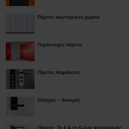
Πόρτες εσωτερικού χώρου
Πυράντοχες πόρτες
Πόρτες Ασφαλείας
Έλεγχος – Δοκιμές
Πόρτες: Το Α & το Ω μιας κατασκευής