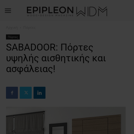
Αρχική
Πόρτες
Πόρτες
SABADOOR: Πόρτες
υψηλής αισθητικής και
ασφάλειας!