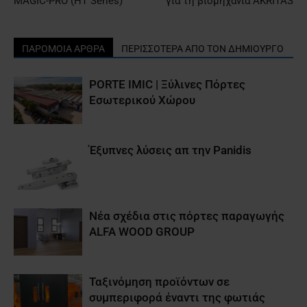
MAGIC-PRO (HT Series)
για τη βιομηχανία AKRITAS
ΠΑΡΟΜΟΙΑ ΑΡΘΡΑ
ΠΕΡΙΣΣΟΤΕΡΑ ΑΠΟ ΤΟΝ ΔΗΜΙΟΥΡΓΟ
PORTE IMIC | Ξύλινες Πόρτες
Εσωτερικού Χώρου
Έξυπνες λύσεις απ την Panidis
Νέα σχέδια στις πόρτες παραγωγής
ALFA WOOD GROUP
Ταξινόμηση προϊόντων σε
συμπεριφορά έναντι της φωτιάς