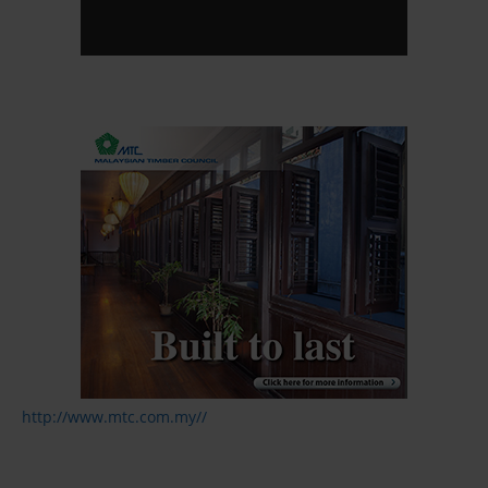
http://www.mtc.com.my//