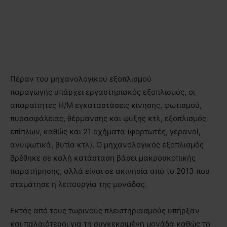
Πέραν του μηχανολογικού εξοπλισμού
παραγωγής υπάρχει εργαστηριακός εξοπλισμός, οι
απαραίτητες Η/Μ εγκαταστάσεις κίνησης, φωτισμού,
πυρασφάλειας, θέρμανσης και ψύξης κτλ, εξοπλισμός
επίπλων, καθώς και 21 οχήματα (φορτωτές, γερανοί,
ανυψωτικά, βυτία κτλ). Ο μηχανολογικός εξοπλισμός
βρέθηκε σε καλή κατάσταση βάσει μακροσκοπικής
παρατήρησης, αλλά είναι σε ακινησία από το 2013 που
σταμάτησε η λειτουργία της μονάδας.
Εκτός από τους τωρινούς πλειστηριασμούς υπήρξαν
και παλαιότεροι για τη συγκεκριμένη μονάδα καθώς το