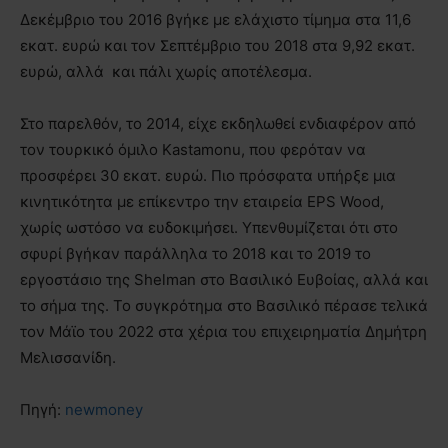
Δεκέμβριο του 2016 βγήκε με ελάχιστο τίμημα στα 11,6
εκατ. ευρώ και τον Σεπτέμβριο του 2018 στα 9,92 εκατ.
ευρώ, αλλά και πάλι χωρίς αποτέλεσμα.
Στο παρελθόν, το 2014, είχε εκδηλωθεί ενδιαφέρον από
τον τουρκικό όμιλο Kastamonu, που φερόταν να
προσφέρει 30 εκατ. ευρώ. Πιο πρόσφατα υπήρξε μια
κινητικότητα με επίκεντρο την εταιρεία EPS Wood,
χωρίς ωστόσο να ευδοκιμήσει. Υπενθυμίζεται ότι στο
σφυρί βγήκαν παράλληλα το 2018 και το 2019 το
εργοστάσιο της Shelman στο Βασιλικό Ευβοίας, αλλά και
το σήμα της. Το συγκρότημα στο Βασιλικό πέρασε τελικά
τον Μάϊο του 2022 στα χέρια του επιχειρηματία Δημήτρη
Μελισσανίδη.
Πηγή:
newmoney