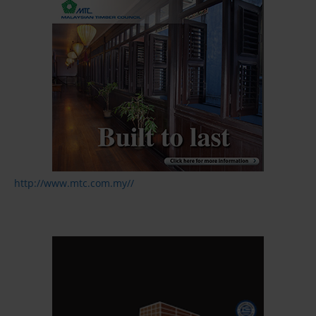
http://www.mtc.com.my//