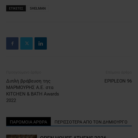
ΕΤΙΚΕΤΕΣ
SHELMAN
Προηγούμενο άρθρο
Επόμενο άρθρο
Διπλή βράβευση της
EPIPLEON 96
ΜΑΡΜΟΥΡΗΣ Α.Ε. στα
KITCHEN & BATH Awards
2022
ΠΑΡΟΜΟΙΑ ΑΡΘΡΑ
ΠΕΡΙΣΣΟΤΕΡΑ ΑΠΟ ΤΟΝ ΔΗΜΙΟΥΡΓΟ
OPEN HOUSE ATHENS 2026