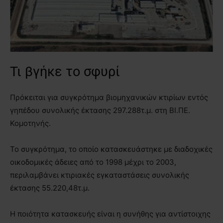
Τι βγήκε το σφυρί
Πρόκειται για συγκρότημα βιομηχανικών κτιρίων εντός
γηπέδου συνολικής έκτασης 297.288τ.μ. στη ΒΙ.ΠΕ.
Κομοτηνής.
Το συγκρότημα, το οποίο κατασκευάστηκε με διαδοχικές
οικοδομικές άδειες από το 1998 μέχρι το 2003,
περιλαμβάνει κτιριακές εγκαταστάσεις συνολικής
έκτασης 55.220,48τ.μ.
Η ποιότητα κατασκευής είναι η συνήθης για αντίστοιχης