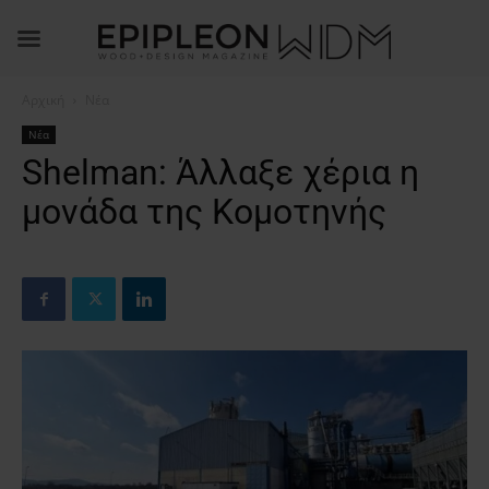
Αρχική
Νέα
Νέα
Shelman: Άλλαξε χέρια η
μονάδα της Κομοτηνής