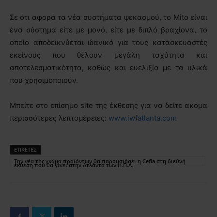
Σε ότι αφορά τα νέα συστήματα ψεκασμού, το Mito είναι
ένα σύστημα είτε με μονό, είτε με διπλό βραχίονα, το
οποίο αποδεικνύεται ιδανικό για τους κατασκευαστές
εκείνους που θέλουν μεγάλη ταχύτητα και
αποτελεσματικότητα, καθώς και ευελιξία με τα υλικά
που χρησιμοποιούν.
Μπείτε στο επίσημο site της έκθεσης για να δείτε ακόμα
περισσότερες λεπτομέρειες:
www.iwfatlanta.com
ΕΤΙΚΕΤΕΣ
Την νέα της γκάμα προϊόντων θα παρουσιάσει η Cefla στη διεθνή
έκθεση που θα γίνει στην Ατλάντα των Η.Π.Α.