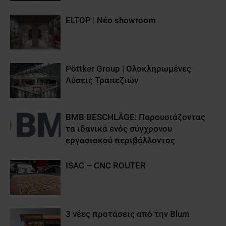
ELTOP | Νέο showroom
Pöttker Group | Ολοκληρωμένες
Λύσεις Τραπεζιών
BMB BESCHLÄGE: Παρουσιάζοντας
τα ιδανικά ενός σύγχρονου
εργασιακού περιβάλλοντος
ISAC – CNC ROUTER
3 νέες προτάσεις από την Blum