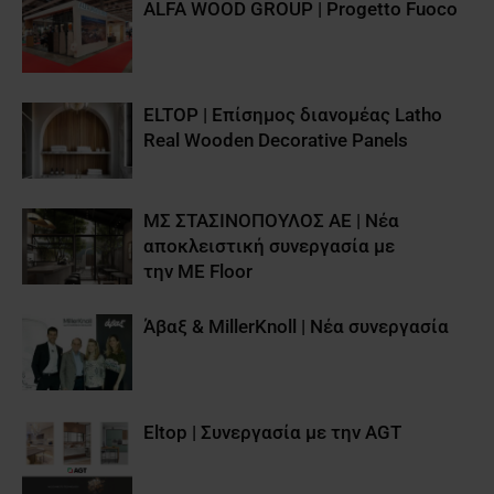
ALFA WOOD GROUP | Progetto Fuoco
ELTOP | Επίσημος διανομέας Latho
Real Wooden Decorative Panels
ΜΣ ΣΤΑΣΙΝΟΠΟΥΛΟΣ ΑΕ | Νέα
αποκλειστική συνεργασία με
την ME Floor
Άβαξ & MillerKnoll | Νέα συνεργασία
Eltop | Συνεργασία με την AGT