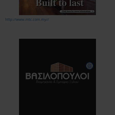
http://www.mtc.com.my//