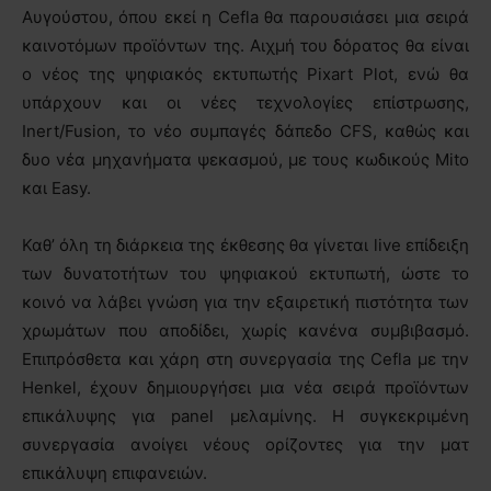
Αυγούστου, όπου εκεί η Cefla θα παρουσιάσει μια σειρά
καινοτόμων προϊόντων της. Αιχμή του δόρατος θα είναι
ο νέος της ψηφιακός εκτυπωτής Pixart Plot, ενώ θα
υπάρχουν και οι νέες τεχνολογίες επίστρωσης,
Inert/Fusion, το νέο συμπαγές δάπεδο CFS, καθώς και
δυο νέα μηχανήματα ψεκασμού, με τους κωδικούς Mito
και Easy.
Καθ’ όλη τη διάρκεια της έκθεσης θα γίνεται live επίδειξη
των δυνατοτήτων του ψηφιακού εκτυπωτή, ώστε το
κοινό να λάβει γνώση για την εξαιρετική πιστότητα των
χρωμάτων που αποδίδει, χωρίς κανένα συμβιβασμό.
Επιπρόσθετα και χάρη στη συνεργασία της Cefla με την
Henkel, έχουν δημιουργήσει μια νέα σειρά προϊόντων
επικάλυψης για panel μελαμίνης. Η συγκεκριμένη
συνεργασία ανοίγει νέους ορίζοντες για την ματ
επικάλυψη επιφανειών.