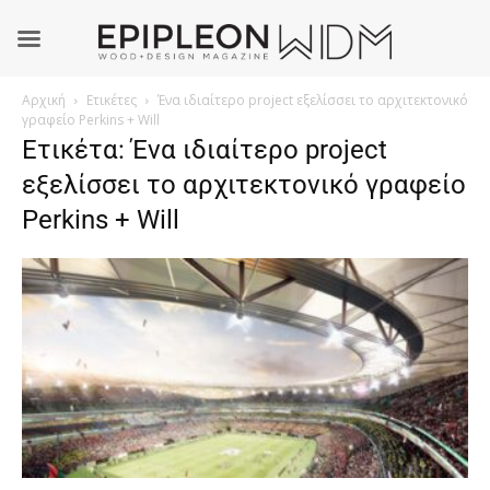
Αρχική
Ετικέτες
Ένα ιδιαίτερο project εξελίσσει το αρχιτεκτονικό
γραφείο Perkins + Will
Ετικέτα: Ένα ιδιαίτερο project
εξελίσσει το αρχιτεκτονικό γραφείο
Perkins + Will