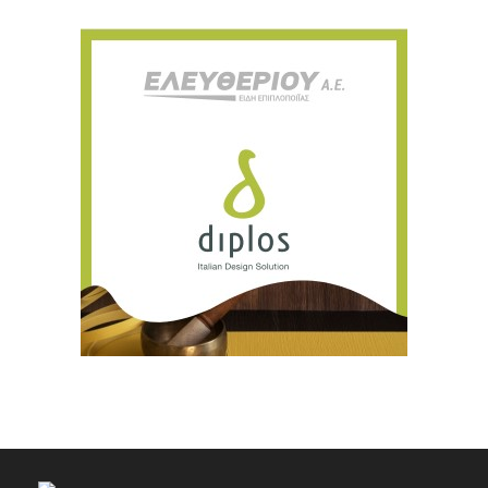
Ευχαριστώ, αλλά δεν ενδιαφέρομαι αυτή την στιγμή