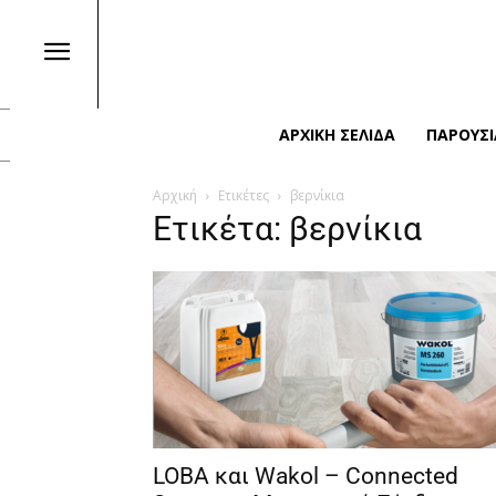
ΑΡΧΙΚΉ ΣΕΛΊΔΑ
ΠΑΡΟΥΣΙ
Αρχική
Ετικέτες
βερνίκια
Ετικέτα: βερνίκια
LOBA και Wakol – Connected