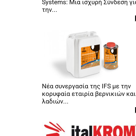
Systems: Μια ισχυρή Σύνδεση γι
την...
Νέα συνεργασία της IFS με την
κορυφαία εταιρία βερνικιών και
λαδιών...