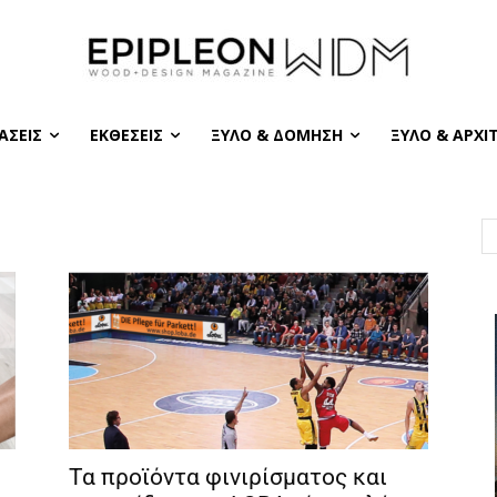
ΆΣΕΙΣ
ΕΚΘΈΣΕΙΣ
ΞΎΛΟ & ΔΌΜΗΣΗ
ΞΎΛΟ & ΑΡΧΙ
Τα προϊόντα φινιρίσματος και