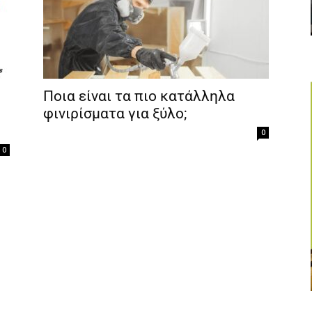
Email
Ποια είναι τα πιο κατάλληλα
Ευχαριστώ, αλλά δεν ενδιαφέρομαι αυτή την στιγμή
φινιρίσματα για ξύλο;
0
0