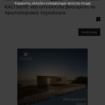
Ευχαριστώ, αλλά δεν ενδιαφέρομαι αυτή την στιγμή
KALTSIDIS: νέα ιστοσελίδα βασισμένη σε
πρωτοποριακή τεχνολογία
0