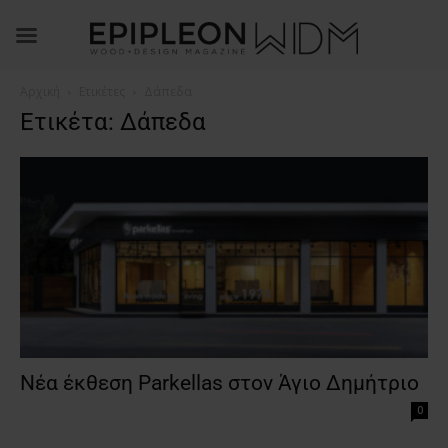
Αρχική
Ετικέτες
Δάπεδα
Ετικέτα: Δάπεδα
Νέα έκθεση Parkellas στον Άγιο Δημήτριο
0