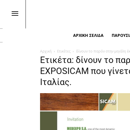
ΑΡΧΙΚΉ ΣΕΛΊΔΑ
ΠΑΡΟΥΣΙ
Αρχική
Ετικέτες
δίνουν το παρόν στην μεγάλη έ
Ετικέτα: δίνουν το πα
EXPOSICAM που γίνετα
Ιταλίας.