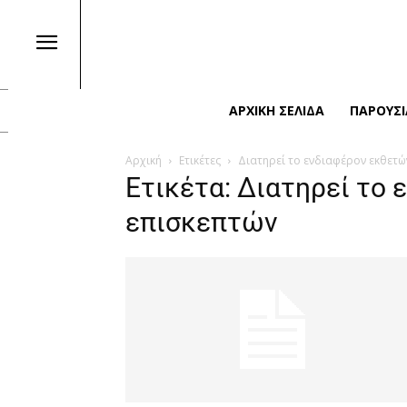
ΑΡΧΙΚΉ ΣΕΛΊΔΑ
ΠΑΡΟΥΣΙ
Αρχική
Ετικέτες
Διατηρεί το ενδιαφέρον εκθετώ
Ετικέτα: Διατηρεί το 
επισκεπτών