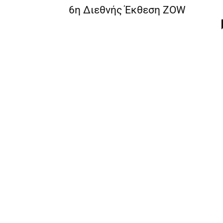
6η Διεθνής Έκθεση ZΟW