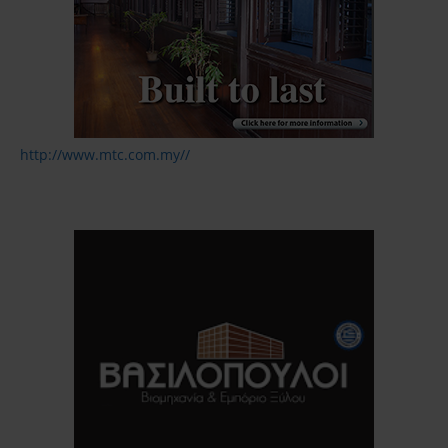
http://www.mtc.com.my//