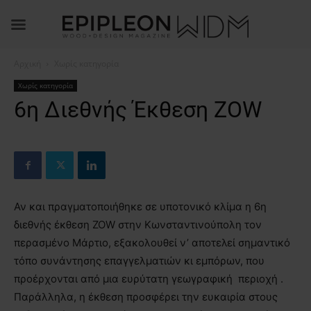
Αρχική
Χωρίς κατηγορία
Χωρίς κατηγορία
6η Διεθνής Έκθεση ZΟW
Αν και πραγματοποιήθηκε σε υποτονικό κλίμα η 6η
διεθνής έκθεση ZOW στην Κωνσταντινούπολη τον
περασμένο Μάρτιο, εξακολουθεί ν’ αποτελεί σημαντικό
τόπο συνάντησης επαγγελματιών κι εμπόρων, που
προέρχονται από μια ευρύτατη γεωγραφική περιοχή .
Παράλληλα, η έκθεση προσφέρει την ευκαιρία στους