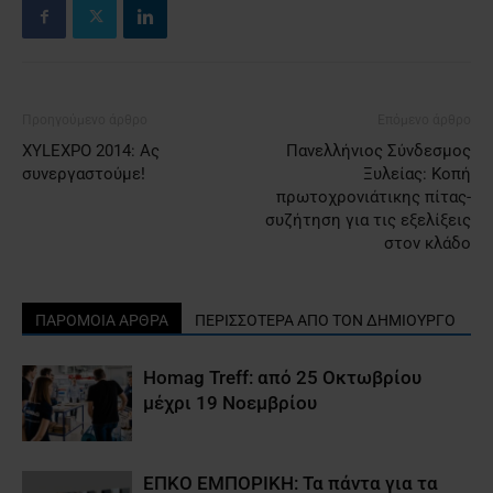
Προηγούμενο άρθρο
Επόμενο άρθρο
XYLEXPO 2014: Ας
Πανελλήνιος Σύνδεσμος
συνεργαστούμε!
Ξυλείας: Κοπή
πρωτοχρονιάτικης πίτας-
συζήτηση για τις εξελίξεις
στον κλάδο
ΠΑΡΟΜΟΙΑ ΑΡΘΡΑ
ΠΕΡΙΣΣΟΤΕΡΑ ΑΠΟ ΤΟΝ ΔΗΜΙΟΥΡΓΟ
Homag Treff: από 25 Οκτωβρίου
μέχρι 19 Νοεμβρίου
ΕΠΚΟ ΕΜΠΟΡΙΚΗ: Τα πάντα για τα