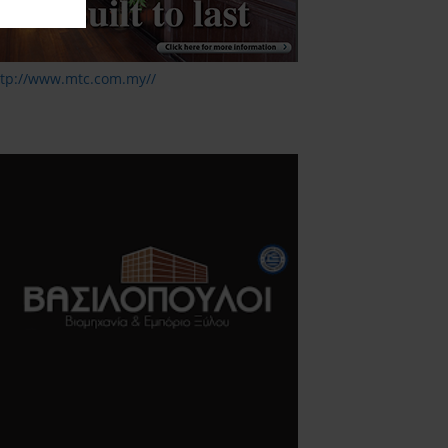
ttp://www.mtc.com.my//