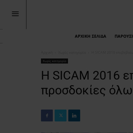
ΑΡΧΙΚΉ ΣΕΛΊΔΑ
ΠΑΡΟΥΣΙ
Αρχική
Χωρίς κατηγορία
Η SICAM 2016 επιβεβαίω
Χωρίς κατηγορία
Η SICAM 2016 ε
προσδοκίες όλω