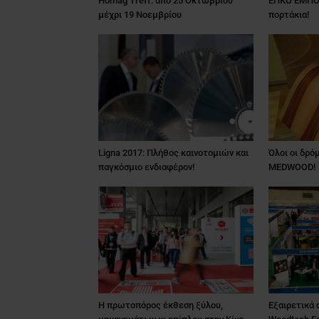
Homag Treff: από 25 Οκτωβρίου
ΕΠΚΟ ΕΜΠΟΡ
μέχρι 19 Νοεμβρίου
πορτάκια!
Ligna 2017: Πλήθος καινοτομιών και
Όλοι οι δρό
παγκόσμιο ενδιαφέρον!
MEDWOOD!
Η πρωτοπόρος έκθεση ξύλου,
Εξαιρετικά