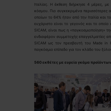
Ιταλίας. Η έκθεση διήρκησε 4 μέρες, μ
κόσμου. Πιο συγκεκριμένα περισσότερες α
οποίων το 64% ήταν από την Ιταλία και τ
ευχάριστο είναι το γεγονός και το οποίο
SICAM, είναι πως η «παγκοσμιοποίηση» τη
ενδιαφέρον συμμετοχής επαγγελματίες απ
SICAM ως τον πρεσβευτή του Made in I
παγκόσμιο επίπεδο για τον κλάδο του ξύλου
560 εκθέτες με ευρεία γκάμα προϊόντω