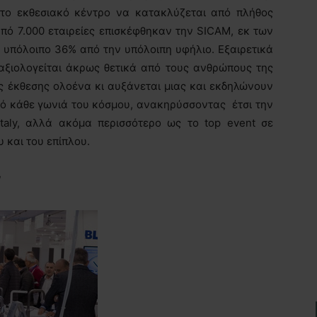
ε το εκθεσιακό κέντρο να κατακλύζεται από πλήθος
πό 7.000 εταιρείες επισκέφθηκαν την SICAM, εκ των
ο υπόλοιπο 36% από την υπόλοιπη υφήλιο. Εξαιρετικά
 αξιολογείται άκρως θετικά από τους ανθρώπους της
ς έκθεσης ολοένα κι αυξάνεται μιας και εκδηλώνουν
ό κάθε γωνιά του κόσμου, ανακηρύσσοντας έτσι την
taly, αλλά ακόμα περισσότερο ως το top event σε
 και του επίπλου.
ν