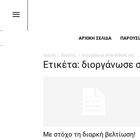
ΑΡΧΙΚΉ ΣΕΛΊΔΑ
ΠΑΡΟΥΣΙ
Αρχική
Ετικέτες
διοργάνωσε στην έκθεσή της
Ετικέτα: διοργάνωσε 
Με στόχο τη διαρκή βελτίωση!