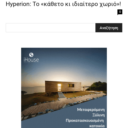
Hyperion: Το «κάθετο κι ιδιαίτερο χωριό»!
0
Clos
this