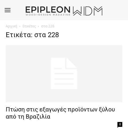
Αρχική
Ετικέτες
στα 228
Ετικέτα: στα 228
Πτώση στις εξαγωγές προϊόντων ξύλου
από τη Βραζιλία
0