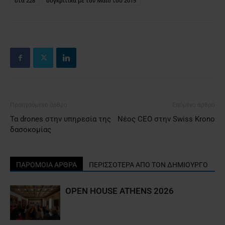
στα 228
συγκριτικά με τον Μάιο του 2015
Προηγούμενο άρθρο
Επόμενο άρθρο
Τα drones στην υπηρεσία της
Νέος CEO στην Swiss Krono
δασοκομίας
ΠΑΡΟΜΟΙΑ ΑΡΘΡΑ
ΠΕΡΙΣΣΟΤΕΡΑ ΑΠΟ ΤΟΝ ΔΗΜΙΟΥΡΓΟ
OPEN HOUSE ATHENS 2026