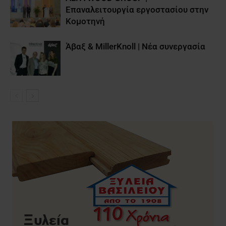
Επαναλειτουργία εργοστασίου στην
Κομοτηνή
Άβαξ & MillerKnoll | Νέα συνεργασία