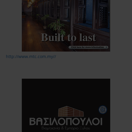
http://www.mtc.com.my//