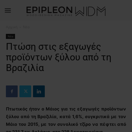
Αρχική
Νέα
Νέα
Πτώση στις εξαγωγές
προϊόντων ξύλου από τη
Βραζιλία
Πτωτικός ήταν ο Μάιος για τις εξαγωγές προϊόντων
ξύλου από τη Βραζιλία, κατά 1,6%, συγκριτικά με τον
Μάιο του 2015, με τον συνολικό τζίρο να πέφτει από
τα 231,7 εκ. δολάρια, στα 228,1 εκατομμύρια.