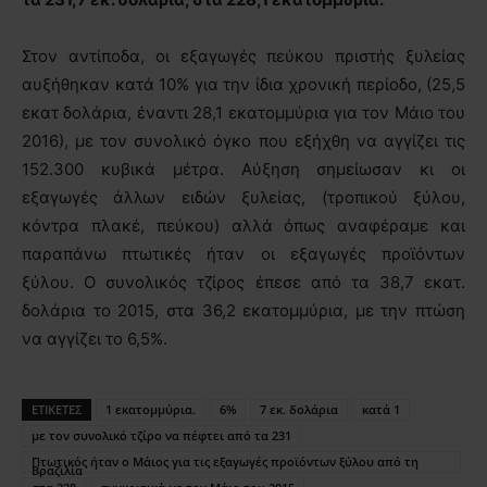
Στον αντίποδα, οι εξαγωγές πεύκου πριστής ξυλείας
αυξήθηκαν κατά 10% για την ίδια χρονική περίοδο, (25,5
εκατ δολάρια, έναντι 28,1 εκατομμύρια για τον Μάιο του
2016), με τον συνολικό όγκο που εξήχθη να αγγίζει τις
152.300 κυβικά μέτρα. Αύξηση σημείωσαν κι οι
εξαγωγές άλλων ειδών ξυλείας, (τροπικού ξύλου,
κόντρα πλακέ, πεύκου) αλλά όπως αναφέραμε και
παραπάνω πτωτικές ήταν οι εξαγωγές προϊόντων
ξύλου. Ο συνολικός τζίρος έπεσε από τα 38,7 εκατ.
δολάρια το 2015, στα 36,2 εκατομμύρια, με την πτώση
να αγγίζει το 6,5%.
ΕΤΙΚΕΤΕΣ
1 εκατομμύρια.
6%
7 εκ. δολάρια
κατά 1
με τον συνολικό τζίρο να πέφτει από τα 231
Πτωτικός ήταν ο Μάιος για τις εξαγωγές προϊόντων ξύλου από τη
Βραζιλία