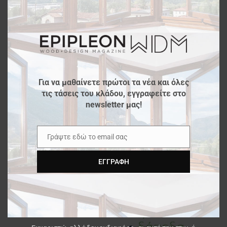
modu
Για να μαθαίνετε πρώτοι τα νέα και όλες
τις τάσεις του κλάδου, εγγραφείτε στο
newsletter μας!
Γράψτε εδώ το email σας
Email
ΕΓΓΡΑΦΉ