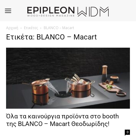
Αρχική
Ετικέτες
BLANCO – Macart
Ετικέτα: BLANCO – Macart
Όλα τα καινούργια προϊόντα στο booth
της BLANCO – Macart Θεοδωρίδης!
0