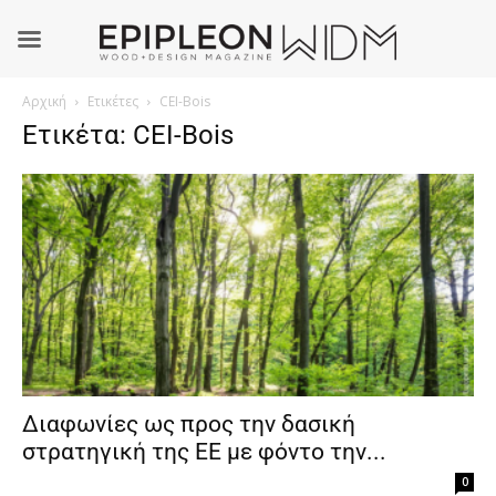
Αρχική
Ετικέτες
CEI-Bois
Ετικέτα: CEI-Bois
Διαφωνίες ως προς την δασική
στρατηγική της ΕΕ με φόντο την...
0