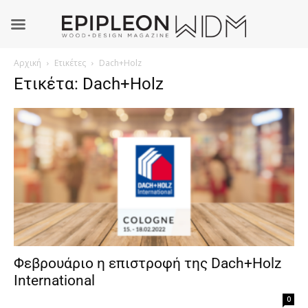
Αρχική
Ετικέτες
Dach+Holz
Ετικέτα: Dach+Holz
Φεβρουάριο η επιστροφή της Dach+Holz
International
0