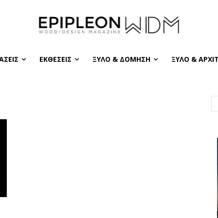
ΆΣΕΙΣ
ΕΚΘΈΣΕΙΣ
ΞΎΛΟ & ΔΌΜΗΣΗ
ΞΎΛΟ & ΑΡΧΙ