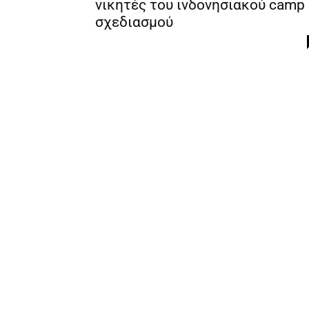
νικητές του ινδονησιακού camp
σχεδιασμού