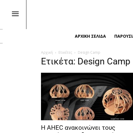
ΑΡΧΙΚΉ ΣΕΛΊΔΑ
ΠΑΡΟΥΣΙ
Αρχική
Ετικέτες
Design Camp
Ετικέτα: Design Camp
Η AHEC ανακοινώνει τους