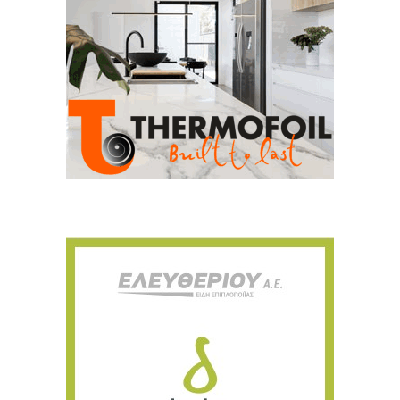
Ευχαριστώ, αλλά δεν ενδιαφέρομαι αυτή την στιγμή