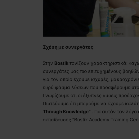
Σχέση με συνεργάτες
Στην
Bostik
τονίζουν χαρακτηριστικά: «αγ
συνεργάτες μας πιο επιτυχημένους βοηθών
για τον οποίο έχουμε ισχυρές, μακροχρόνιε
ευρύ φάσμα λύσεων που προσφέρουμε στου
Γνωρίζουμε ότι οι έξυπνες λύσεις προέρχο
Πιστεύουμε ότι μπορούμε να έχουμε καλύ
Through Knowledge”
. Για αυτόν τον λόγ
εκπαίδευσης “Bostik Academy Training Cent