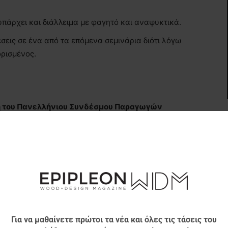
υπάρχει και διάλλειμα με φαγητό και αναψυκτικά.
σεις σε ένα από τα επόμενα σεμινάρια διότι λόγω
ορισμένος.
ιξη του Πανελλήνιου Συνδέσμου Παραγωγών
 του περιοδικού ΕΠΙΠΛΕΟΝ (
epipleon
.
com
).
Για να μαθαίνετε πρώτοι τα νέα και όλες τις τάσεις του