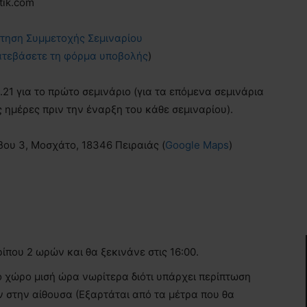
tik.com
ίτηση Συμμετοχής Σεμιναρίου
κατεβάσετε τη φόρμα υποβολής
)
.21 για το πρώτο σεμινάριο (για τα επόμενα σεμινάρια
ς ημέρες πριν την έναρξη του κάθε σεμιναρίου).
ου 3, Μοσχάτο, 18346 Πειραιάς (
Google Maps
)
ρίπου 2 ωρών και θα ξεκινάνε στις 16:00.
το χώρο μισή ώρα νωρίτερα διότι υπάρχει περίπτωση
υν στην αίθουσα (Εξαρτάται από τα μέτρα που θα