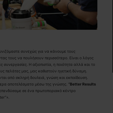
ωνιζόμαστε συνεχώς για να κάνουμε τους
τας τους να πουλήσουν περισσότερο. Είναι ο λόγος
ς συνεργασίες. Η αξιοπιστία, η ποιότητα αλλά και το
ς πελάτες μας, μας καθιστούν ηγετική δύναμη.
νται από σκληρή δουλειά, γνώση και εκπαίδευση.
τερα αποτελέσματα μέσω της γνώσης.
“Better Results
ο επενδύσαμε σε ένα πρωτοποριακό κέντρο
er”».