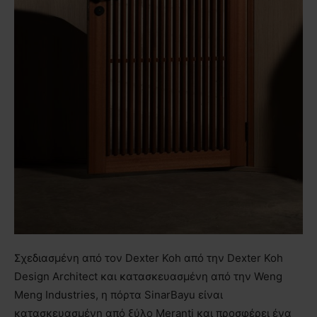
Σχεδιασμένη από τον Dexter Koh από την Dexter Koh
Design Architect και κατασκευασμένη από την Weng
Meng Industries, η πόρτα SinarBayu είναι
κατασκευασμένη από ξύλο Meranti και προσφέρει ένα