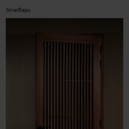
SinarBayu