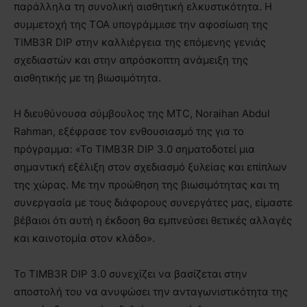
παράλληλα τη συνολική αισθητική ελκυστικότητα. Η
συμμετοχή της TOA υπογράμμισε την αφοσίωση της
TIMB3R DIP στην καλλιέργεια της επόμενης γενιάς
σχεδιαστών και στην απρόσκοπτη ανάμειξη της
αισθητικής με τη βιωσιμότητα.
Η διευθύνουσα σύμβουλος της MTC, Noraihan Abdul
Rahman, εξέφρασε τον ενθουσιασμό της για το
πρόγραμμα: «Το TIMB3R DIP 3.0 σηματοδοτεί μια
σημαντική εξέλιξη στον σχεδιασμό ξυλείας και επίπλων
της χώρας. Με την προώθηση της βιωσιμότητας και τη
συνεργασία με τους διάφορους συνεργάτες μας, είμαστε
βέβαιοι ότι αυτή η έκδοση θα εμπνεύσει θετικές αλλαγές
και καινοτομία στον κλάδο».
Το TIMB3R DIP 3.0 συνεχίζει να βασίζεται στην
αποστολή του να ανυψώσει την ανταγωνιστικότητα της