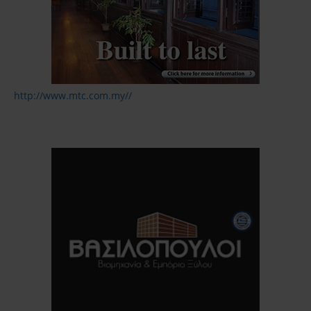
http://www.mtc.com.my//