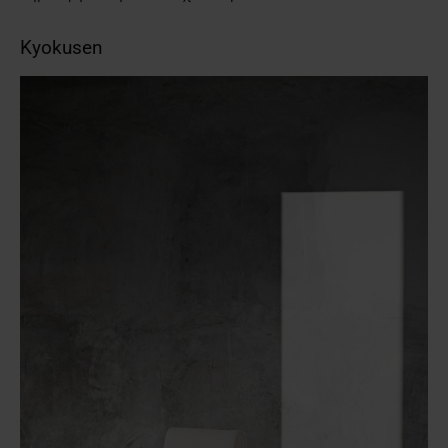
Kyokusen