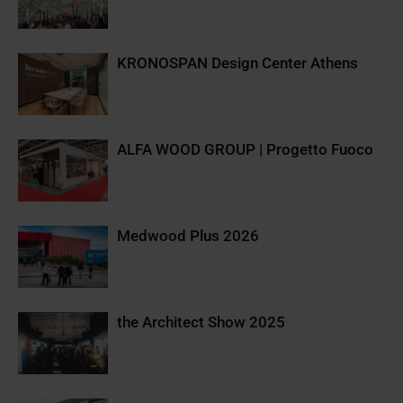
KRONOSPAN Design Center Athens
ALFA WOOD GROUP | Progetto Fuoco
Medwood Plus 2026
the Architect Show 2025