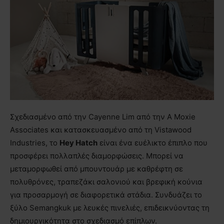
Σχεδιασμένο από την Cayenne Lim από την A Moxie
Associates και κατασκευασμένο από τη Vistawood
Industries, το
Hey Hatch
είναι ένα ευέλικτο έπιπλο που
προσφέρει πολλαπλές διαμορφώσεις. Μπορεί να
μεταμορφωθεί από μπουντουάρ με καθρέφτη σε
πολυθρόνες, τραπεζάκι σαλονιού και βρεφική κούνια
για προσαρμογή σε διαφορετικά στάδια. Συνδυάζει το
ξύλο Semangkuk με λευκές πινελιές, επιδεικνύοντας τη
δημιουργικότητα στο σχεδιασμό επίπλων.