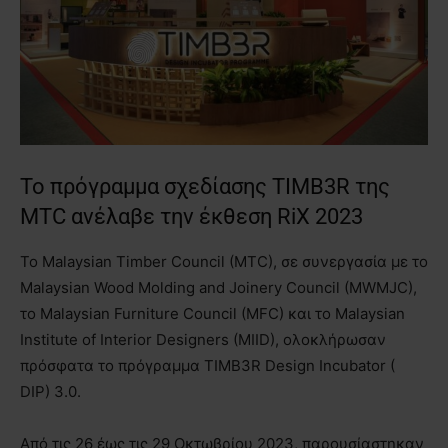
Το πρόγραμμα σχεδίασης TIMB3R της
MTC ανέλαβε την έκθεση RiX 2023
Το Malaysian Timber Council (MTC), σε συνεργασία με το
Malaysian Wood Molding and Joinery Council (MWMJC),
το Malaysian Furniture Council (MFC) και το Malaysian
Institute of Interior Designers (MIID), ολοκλήρωσαν
πρόσφατα το πρόγραμμα TIMB3R Design Incubator (
DIP) 3.0.
Από τις 26 έως τις 29 Οκτωβρίου 2023, παρουσίαστηκαν