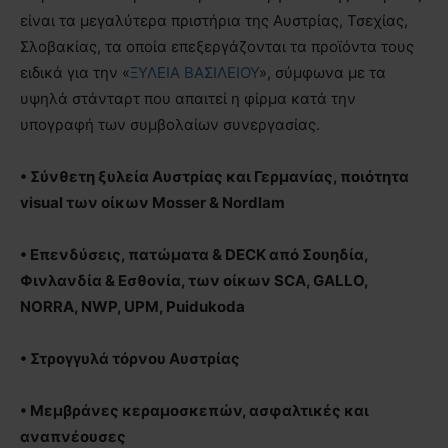
είναι τα μεγαλύτερα πριστήρια της Αυστρίας, Τσεχίας,
Σλοβακίας, τα οποία επεξεργάζονται τα προϊόντα τους
ειδικά για την «
ΞΥΛΕΙΑ ΒΑΣΙΛΕΙΟΥ
», σύμφωνα με τα
υψηλά στάνταρτ που απαιτεί η φίρμα κατά την
υπογραφή των συμβολαίων συνεργασίας.
• Σύνθετη ξυλεία Αυστρίας και Γερμανίας, ποιότητα
visual των οίκων Μosser & Nordlam
• Επενδύσεις, πατώματα & DECΚ από Σουηδία,
Φινλανδία & Εσθονία, των οίκων SCA, GALLO,
NORRA, NWP, UPM, Puidukoda
• Στρογγυλά τόρνου Αυστρίας
• Μεμβράνες κεραμοσκεπών, ασφαλτικές και
αναπνέουσες