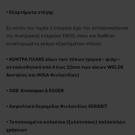
• Εξαρτήματα στέγης
Σε αυτόν τον τομέα η εταιρεία έχει την αντιπροσώπευση
της Αυστριακής εταιρείας ERGO, όπου και διαθέτει
ολοκληρωμένη γκάμα εξαρτημάτων στέγης.
• ΚΟΝΤΡΑ ΠΛΑΚΕ όλων των τύπων (γυμνό – φιλμ –
αντιολισθητικό από 4 έως 22mm των οίκων WELDE
Αυστρίας και WISA Φινλανδίας)
• OSB Kronospan & EGGER
• Ασφαλτικά Κεραμίδια Φινλανδίας KERABIT
• Τυποποιημένα καλούπια (ξυλότυπους) πολλαπλών
χρήσεων