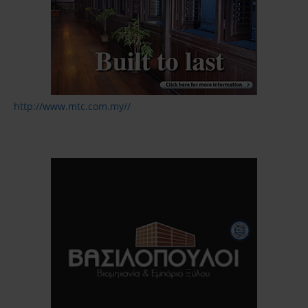
http://www.mtc.com.my//