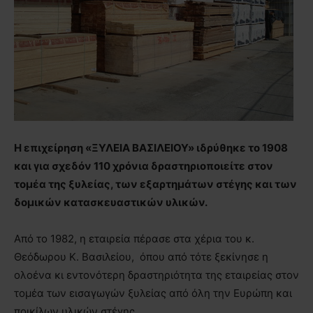
Η επιχείρηση «ΞΥΛΕΙΑ ΒΑΣΙΛΕΙΟΥ» ιδρύθηκε το 1908
και για σχεδόν 110 χρόνια δραστηριοποιείτε στον
τομέα της ξυλείας, των εξαρτημάτων στέγης και των
δομικών κατασκευαστικών υλικών.
Από το 1982, η εταιρεία πέρασε στα χέρια του κ.
Θεόδωρου Κ. Βασιλείου, όπου από τότε ξεκίνησε η
ολοένα κι εντονότερη δραστηριότητα της εταιρείας στον
τομέα των εισαγωγών ξυλείας από όλη την Ευρώπη και
ποικίλων υλικών στέγης.