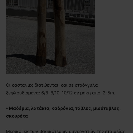
Οι καστανιές διατίθενται και σε στρόγγυλα
ξεφλουδισμένα: 6/8 8/10 10/12 σε μήκη από 2-5m.
• Μαδέρια, λατάκια, καδρόνια, τάβλες, μισόταβλες,
σκουρέτα
Μερικοί εκ των βασικότερων συνεργατών της εταιρείας