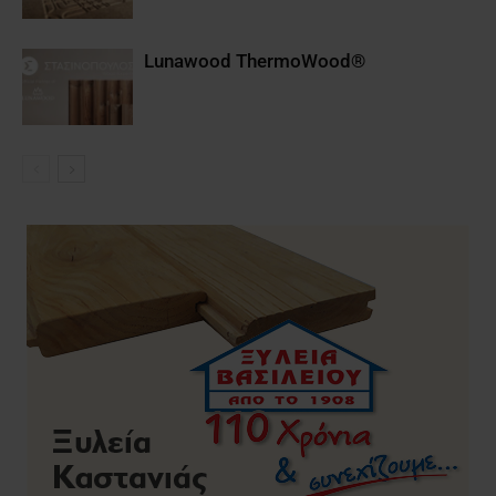
Lunawood ΤhermoWood®