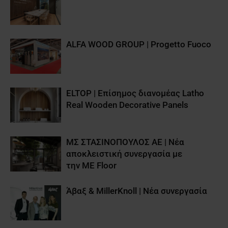
ALFA WOOD GROUP | Progetto Fuoco
ELTOP | Επίσημος διανομέας Latho
Real Wooden Decorative Panels
ΜΣ ΣΤΑΣΙΝΟΠΟΥΛΟΣ ΑΕ | Νέα
αποκλειστική συνεργασία με
την ME Floor
Άβαξ & MillerKnoll | Νέα συνεργασία