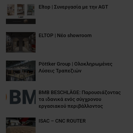
Eltop | Συνεργασία με την AGT
ELTOP | Νέο showroom
Pöttker Group | Ολοκληρωμένες
Λύσεις Τραπεζιών
BMB BESCHLÄGE: Παρουσιάζοντας
τα ιδανικά ενός σύγχρονου
εργασιακού περιβάλλοντος
ISAC – CNC ROUTER