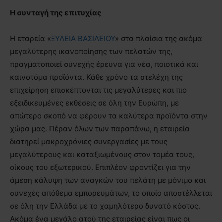
Η συνταγή της επιτυχίας
Η εταρεία «
ΞΥΛΕΙΑ ΒΑΣΙΛΕΙΟΥ
» στα πλαίσια της ακόμα
μεγαλύτερης ικανοποίησης των πελατών της,
πραγματοποιεί συνεχής έρευνα για νέα, ποιοτικά και
καινοτόμα προϊόντα. Κάθε χρόνο τα στελέχη της
επιχείρηση επισκέπτονται τις μεγαλύτερες και πιο
εξειδικευμένες εκθέσεις σε όλη την Ευρώπη, με
απώτερο σκοπό να φέρουν τα καλύτερα προϊόντα στην
χώρα μας. Πέραν όλων των παραπάνω, η εταιρεία
διατηρεί μακροχρόνιες συνεργασίες με τους
μεγαλύτερους και καταξιωμένους στον τομέα τους,
οίκους του εξωτερικού. Επιπλέον φροντίζει για την
άμεση κάλυψη των αναγκών του πελάτη με μόνιμο και
συνεχές απόθεμα εμπορευμάτων, το οποίο αποστέλλεται
σε όλη την Ελλάδα με το χαμηλότερο δυνατό κόστος.
Ακόμα ένα μεγάλο ατού της εταιρείας είναι πως οι