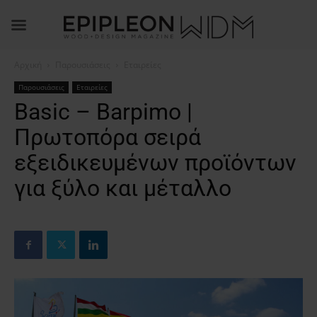
Αρχική
Παρουσιάσεις
Εταιρείες
Παρουσιάσεις
Εταιρείες
Basic – Barpimo |
Πρωτοπόρα σειρά
εξειδικευμένων προϊόντων
για ξύλο και μέταλλο