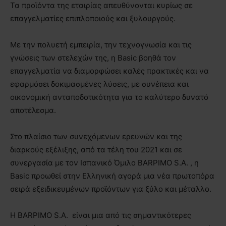
Τα προϊόντα της εταιρίας απευθύνονται κυρίως σε
επαγγελματίες επιπλοποιούς και ξυλουργούς.
Με την πολυετή εμπειρία, την τεχνογνωσία και τις
γνώσεις των στελεχών της, η Basic βοηθά τον
επαγγελματία να διαμορφώσει καλές πρακτικές και να
εφαρμόσει δοκιμασμένες λύσεις, με συνέπεια και
οικονομική ανταποδοτικότητα για το καλύτερο δυνατό
αποτέλεσμα.
Στο πλαίσιο των συνεχόμενων ερευνών και της
διαρκούς εξέλιξης, από τα τέλη του 2021 και σε
συνεργασία με τον Ισπανικό Όμιλο BARPIMO S.A. , η
Basic προωθεί στην Ελληνική αγορά μια νέα πρωτοπόρα
σειρά εξειδικευμένων προϊόντων για ξύλο και μέταλλο.
Η BARPIMO S.A. είναι μια από τις σημαντικότερες