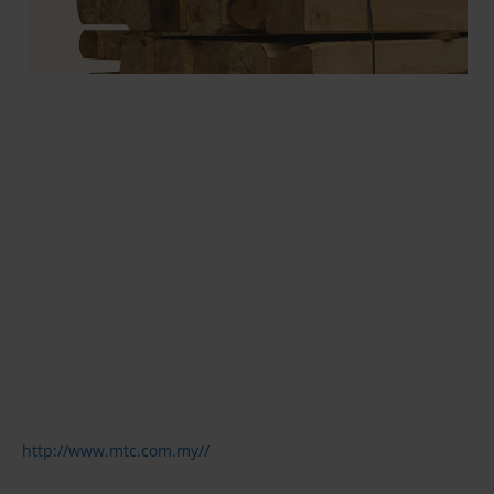
http://www.mtc.com.my//