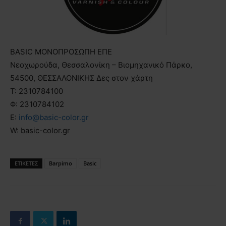
BASIC ΜΟΝΟΠΡΟΣΩΠΗ ΕΠΕ
Νεοχωρούδα, Θεσσαλονίκη – Βιομηχανικό Πάρκο,
54500, ΘΕΣΣΑΛΟΝΙΚΗΣ Δες στον χάρτη
T: 2310784100
Φ: 2310784102
Ε:
info@basic-color.gr
W: basic-color.gr
ΕΤΙΚΕΤΕΣ
Barpimo
Basic