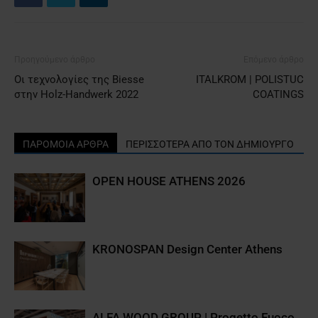
Προηγούμενο άρθρο
Επόμενο άρθρο
Οι τεχνολογίες της Biesse
ITALKROM | POLISTUC
στην Holz-Handwerk 2022
COATINGS
ΠΑΡΟΜΟΙΑ ΑΡΘΡΑ
ΠΕΡΙΣΣΟΤΕΡΑ ΑΠΟ ΤΟΝ ΔΗΜΙΟΥΡΓΟ
OPEN HOUSE ATHENS 2026
KRONOSPAN Design Center Athens
ALFA WOOD GROUP | Progetto Fuoco