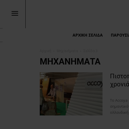
ΑΡΧΙΚΉ ΣΕΛΊΔΑ
ΠΑΡΟΥΣΙ
Αρχική
Μηχανήματα
Σελίδα 3
ΜΗΧΑΝΉΜΑΤΑ
Πιστοπ
χρονι
Το Accoya
σημαντικό
ολλανδική 