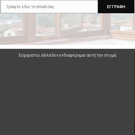
Γράψτε εδώ το email σας
ΕΓΓΡΑΦΉ
Email
Ευχαριστώ, αλλά δεν ενδιαφέρομαι αυτή την στιγμή