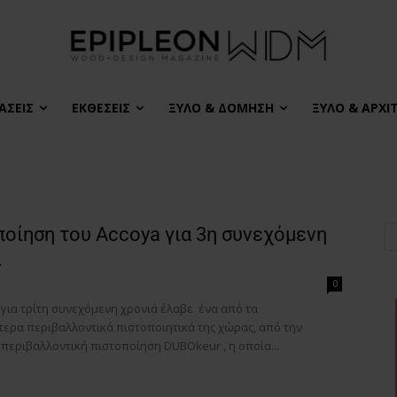
ΆΣΕΙΣ
ΕΚΘΈΣΕΙΣ
ΞΎΛΟ & ΔΌΜΗΣΗ
ΞΎΛΟ & ΑΡΧΙ
οίηση του Accoya για 3η συνεχόμενη
ά
0
 για τρίτη συνεχόμενη χρονιά έλαβε ένα από τα
τερα περιβαλλοντικά πιστοποιητικά της χώρας, από την
περιβαλλοντική πιστοποίηση DUBOkeur , η οποία...