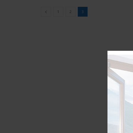
1
2
3