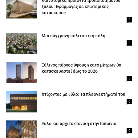
Καινοτομικά προϊόντα τροποποιημένου
ξύλου: Εφαρμογές σε εξωτερικές
κατασκευές
0
Μια σύγχρονη πολιτιστική πόλη!
0
Ξύλινος πύργος ύψους εκατό μέτρων θα
κατασκευαστεί έως το 2026
0
Χτίζοντας με ξύλο: Τα πλεονεκτήματά του!
0
Ξύλο και αρχιτεκτονική στην Ιαπωνία
0