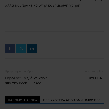
αλλά και πρακτικό στην καθημερινή χρήση!
Προηγούμενο άρθρο
Επόμενο άρθρο
LignoLoc: Το ξύλινο καρφί
XYLOKAT
από την Beck – Fasco
ΠΑΡΟΜΟΙΑ ΑΡΘΡΑ
ΠΕΡΙΣΣΟΤΕΡΑ ΑΠΟ ΤΟΝ ΔΗΜΙΟΥΡΓΟ