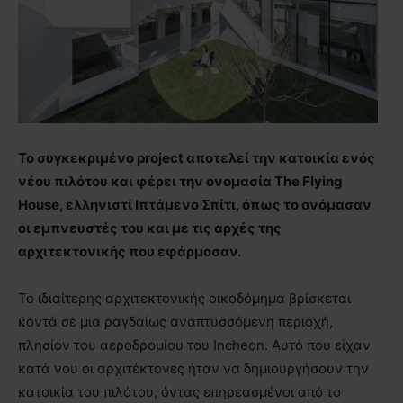
Το συγκεκριμένο project αποτελεί την κατοικία ενός
νέου πιλότου και φέρει την ονομασία The Flying
House, ελληνιστί Ιπτάμενο Σπίτι, όπως το ονόμασαν
οι εμπνευστές του και με τις αρχές της
αρχιτεκτονικής που εφάρμοσαν.
Το ιδιαίτερης αρχιτεκτονικής οικοδόμημα βρίσκεται
κοντά σε μια ραγδαίως αναπτυσσόμενη περιοχή,
πλησίον του αεροδρομίου του Incheon. Αυτό που είχαν
κατά νου οι αρχιτέκτονες ήταν να δημιουργήσουν την
κατοικία του πιλότου, όντας επηρεασμένοι από το