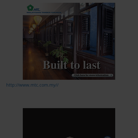
http://www.mtc.com.my//