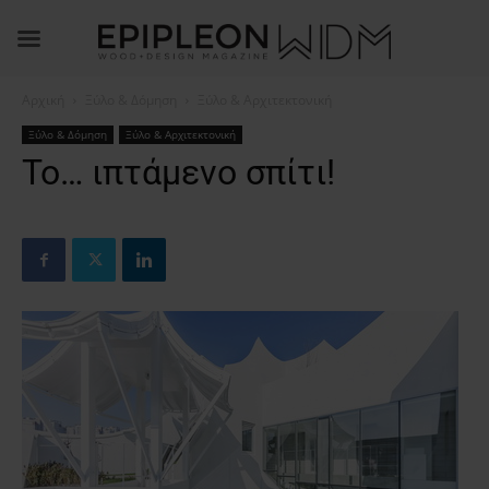
Αρχική
Ξύλο & Δόμηση
Ξύλο & Αρχιτεκτονική
Ξύλο & Δόμηση
Ξύλο & Αρχιτεκτονική
Το… ιπτάμενο σπίτι!