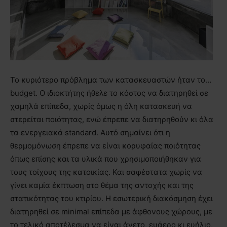
Το κυριότερο πρόβλημα των κατασκευαστών ήταν το…
budget. Ο ιδιοκτήτης ήθελε το κόστος να διατηρηθεί σε
χαμηλά επίπεδα, χωρίς όμως η όλη κατασκευή να
στερείται ποιότητας, ενώ έπρεπε να διατηρηθούν κι όλα
τα ενεργειακά standard. Αυτό σημαίνει ότι η
θερμομόνωση έπρεπε να είναι κορυφαίας ποιότητας
όπως επίσης και τα υλικά που χρησιμοποιήθηκαν για
τους τοίχους της κατοικίας. Και σαφέστατα χωρίς να
γίνει καμία έκπτωση στο θέμα της αντοχής και της
στατικότητας του κτιρίου. Η εσωτερική διακόσμηση έχει
διατηρηθεί σε minimal επίπεδα με άφθονους χώρους, με
το τελικό αποτέλεσμα να είναι άνετο, ευάερο κι ευήλιο,