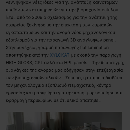
γεννήθηκαν νέες ιδέες για την ανάπτυξη καινοτόμων
προϊόντων και υπηρεσιών για την βιομηχανία επίπλου.
Έτσι, από το 2009 ο σχεδιασμός για την ανάπτυξη της
εταιρείας ξεκίνησε με την επέκταση των κτιριακών
εγκαταστάσεων και την αγορά νέου μηχανολογικού
εξοπλισμού για την παραγωγή 3
D
ανάγλυφων
panel
.
Στην συνέχεια, γραμμή παραγωγής
flat
lamination
αποκτήθηκε από την
XYLOKAT
με σκοπό την παραγωγή
HIGH
GLOSS
,
CPL
αλλά και
HPL
panels
. Την ίδια στιγμή,
οι ανάγκες της αγοράς μας οδήγησαν στην επεξεργασία
των βιομηχανικών υλικών. Σήμερα, η εταιρεία διαθέτει
τον μηχανολογικό εξοπλισμό (τεμαχιστικό, κέντρο
εργασίας και μασιφιέρα) για την κοπή, μορφοποίηση και
εφαρμογή περιθωρίων σε ότι υλικό απαιτηθεί.