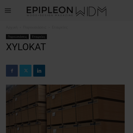
Αρχική
Παρουσιάσεις
Εταιρείες
Παρουσιάσεις
Εταιρείες
XYLOKAT