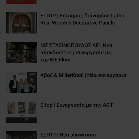
ELTOP | Επίσημος διανομέας Latho
Real Wooden Decorative Panels
ΜΣ ΣΤΑΣΙΝΟΠΟΥΛΟΣ ΑΕ | Νέα
αποκλειστική συνεργασία με
την ME Floor
Άβαξ & MillerKnoll | Νέα συνεργασία
Eltop | Συνεργασία με την AGT
ELTOP | Νέο showroom