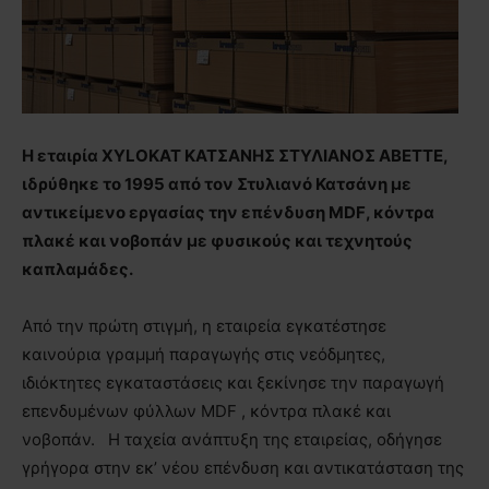
Η εταιρία
XYLOKAT
ΚΑΤΣΑΝΗΣ ΣΤΥΛΙΑΝΟΣ ΑΒΕΤΤΕ,
ιδρύθηκε το 1995 από τον Στυλιανό Κατσάνη με
αντικείμενο εργασίας την επένδυση
MDF
, κόντρα
πλακέ και νοβοπάν με φυσικούς και τεχνητούς
καπλαμάδες.
Από την πρώτη στιγμή, η εταιρεία εγκατέστησε
καινούρια γραμμή παραγωγής στις νεόδμητες,
ιδιόκτητες εγκαταστάσεις και ξεκίνησε την παραγωγή
επενδυμένων φύλλων
MDF
, κόντρα πλακέ και
νοβοπάν. Η ταχεία ανάπτυξη της εταιρείας, οδήγησε
γρήγορα στην εκ’ νέου επένδυση και αντικατάσταση της