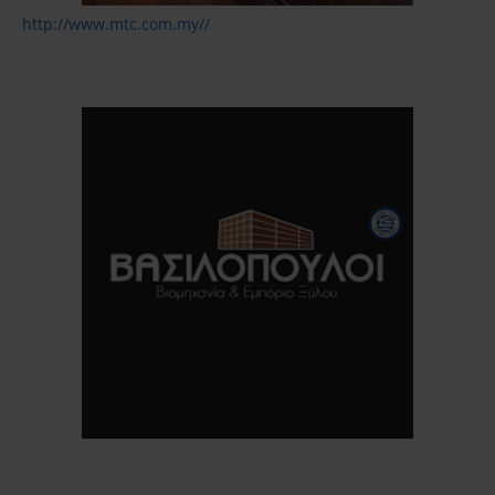
http://www.mtc.com.my//