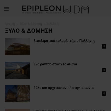
Αρχική
Ξύλο & Δόμηση
Σελίδα 3
ΞΎΛΟ & ΔΌΜΗΣΗ
Βιοκλιματικό κολυμβητήριο Παλλήνης
0
Ένα ράντσο στον 21ο αιώνα
0
Ξύλο και αρχιτεκτονική στην Ιαπωνία
0