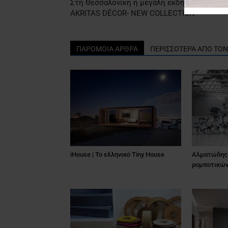
Στη Θεσσαλονίκη η μεγάλη εκδήλωση
AKRITAS DÉCOR- NEW COLLECTIOΝ
ΠΑΡΟΜΟΙΑ ΑΡΘΡΑ
ΠΕΡΙΣΣΟΤΕΡΑ ΑΠΟ ΤΟ
iHouse | Το ελληνικό Tiny House
Αλματώδης 
ρομποτικών