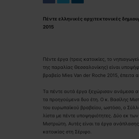
Πέντε ελληνικές αρχιτεκτονικές δημιουρ
2015
Πέντε έργα (τρεις κατοικίες, το νηπιαγωγε
της παραλίας Θεσσαλονίκης) είναι υποψήφ
βραβείο Mies Van der Roche 2015, έπειτα α
Τα πέντε αυτά έργα ξεχώρισαν ανάμεσα α
τα προηγούμενα δυο έτη. Ο κ. Βασίλης Μιστ
του ευρωπαϊκού βραβείου, ωστόσο, ο Σύλ
λίστα με πέντε υποψηφιότητες. Δύο εκ των
Μιστριώτη. Αυτές είναι τα έργα ανάπλασης
κατοικίας στη Σέριφο.