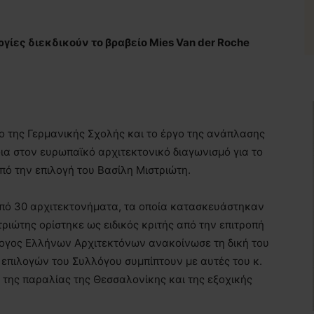
γίες διεκδικούν το βραβείο Mies Van der Roche
ίο της Γερμανικής Σχολής και το έργο της ανάπλασης
ια στον ευρωπαϊκό αρχιτεκτονικό διαγωνισμό για το
πό την επιλογή του Βασίλη Μιστριώτη.
πό 30 αρχιτεκτονήματα, τα οποία κατασκευάστηκαν
ριώτης ορίστηκε ως ειδικός κριτής από την επιτροπή
λογος Ελλήνων Αρχιτεκτόνων ανακοίνωσε τη δική του
 επιλογών του Συλλόγου συμπίπτουν με αυτές του κ.
 της παραλίας της Θεσσαλονίκης και της εξοχικής