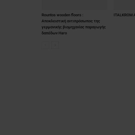
Rountos wooden floors :
ITALKROM 
Αποκλειστική αντιπρόσωπος της
γερμανικής βιομηχανίας παραγωγής
δαπέδων Haro