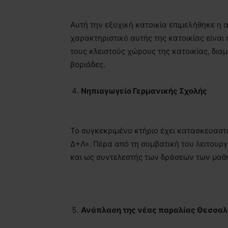
Αυτή την εξοχική κατοικία επιμελήθηκε η 
χαρακτηριστικό αυτής της κατοικίας είναι η
τους κλειστούς χώρους της κατοικίας, δια
βοριάδες.
Νηπιαγωγείο Γερμανικής Σχολής
Το συγκεκριμένο κτήριο έχει κατασκευαστ
Δ+Λ». Πέρα από τη συμβατική του λειτουργ
και ως συντελεστής των δράσεων των μαθ
Ανάπλαση της νέας παραλίας Θεσσαλ