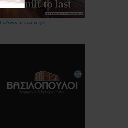
ttp://www.mtc.com.my//