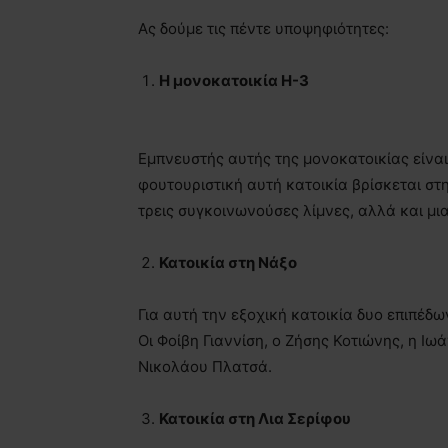
Ας δούμε τις πέντε υποψηφιότητες:
Η μονοκατοικία Η-3
Εμπνευστής αυτής της μονοκατοικίας είνα
φουτουριστική αυτή κατοικία βρίσκεται στ
τρεις συγκοινωνούσες λίμνες, αλλά και μια
Κατοικία στη Νάξο
Για αυτή την εξοχική κατοικία δυο επιπέδ
Οι Φοίβη Γιαννίση, ο Ζήσης Κοτιώνης, η Ιω
Νικολάου Πλατσά.
Κατοικία στη Λια Σερίφου