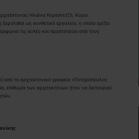
αρχιτέκτονας Ηλιάνα Κερεστετζή. Κύριο
 ξερολιθιά ως συνθετικό εργαλείο, η οποία ορίζει
μορφώνει τις αυλές και προστατεύει από τους
εί από το αρχτεκτονικό γραφείο «Ποτηρόπουλος
ία, επιθυμία των αρχιτεκτόνων ήταν να λειτουργεί
ητών.
ονίκης