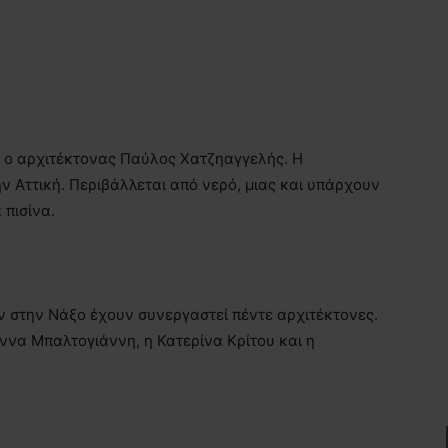
ι ο αρχιτέκτονας Παύλος Χατζηαγγελής. Η
ην Αττική. Περιβάλλεται από νερό, μιας και υπάρχουν
 πισίνα.
ων στην Νάξο έχουν συνεργαστεί πέντε αρχιτέκτονες.
άννα Μπαλτογιάννη, η Κατερίνα Κρίτου και η