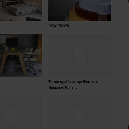
DECOPROFIL
Τα νέα προϊόντα της Βlum στο
Ηράκλειο Κρήτης