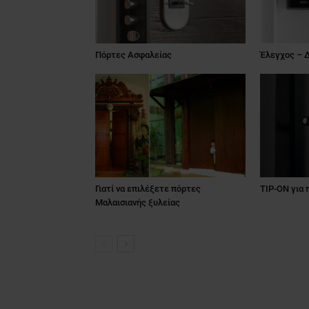
Πόρτες Ασφαλείας
Έλεγχος – 
Γιατί να επιλέξετε πόρτες
TIP-ON για 
Μαλαισιανής ξυλείας