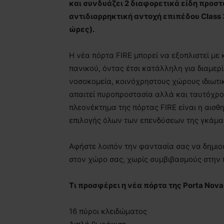
και συνδυάζει 2 διαφορετικά είδη προσ
αντιδιαρρηκτική αντοχή επιπέδου Class 
ώρες).
Η νέα πόρτα FIRE μπορεί να εξοπλιστεί με
πανικού, όντας έτσι κατάλληλη για διαμερ
νοσοκομεία, κοινόχρηστους χώρους ιδιωτικ
απαιτεί πυροπροστασία αλλά και ταυτόχρο
πλεονέκτημα της πόρτας FIRE είναι η αισθη
επιλογής όλων των επενδύσεων της γκάμας
Αφήστε λοιπόν την φαντασία σας να δημιου
στον χώρο σας, χωρίς συμβιβασμούς στην 
Τι προσφέρει η νέα πόρτα της Porta Nova
16 πύροι κλειδώματος