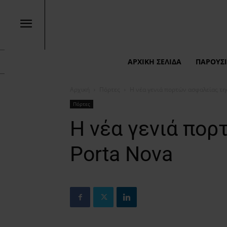
ΑΡΧΙΚΉ ΣΕΛΊΔΑ
ΠΑΡΟΥΣΙ
Αρχική
Πόρτες
Η νέα γενιά πορτών ασφαλείας τη
Πόρτες
Η νέα γενιά πορ
Porta Nova