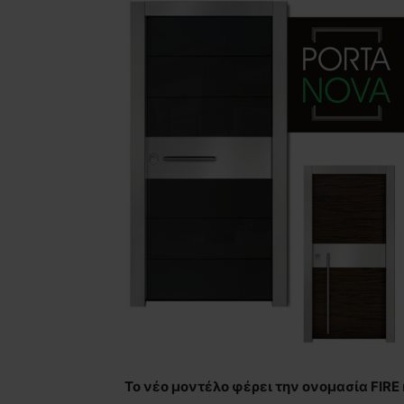
Το νέο μοντέλο φέρει την ονομασία FIRΕ