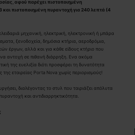
τασίας, αφού παρέχει πιστοποιημένη
3 και πιστοποιημένη πυραντοχή για 240 λεπτά (4
 κλειδαριά μηχανική, ηλεκτρική, ηλεκτρονική ή μπάρα
ίσματα, ξενοδοχεία, δημόσια κτήρια, αεροδρόμια,
ών έργων, αλλά και για κάθε είδους κτήριο που
να αντοχή σε πιθανή διάρρηξη. Ενα ακόμα
τική της ευελιξία διότι προσφέρει τη δυνατότητα
 της εταιρείας Porta Nova χωρίς περιορισμούς!
ργήσει, διαλέγοντας το στυλ που ταιριάζει απόλυτα
πυραντοχή και αντιδιαρρηκτικότητα.
;