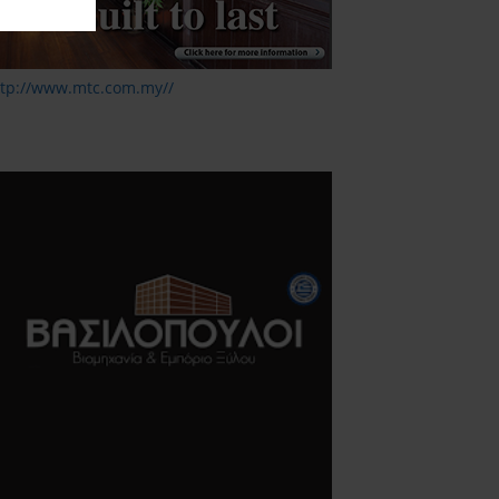
ttp://www.mtc.com.my//