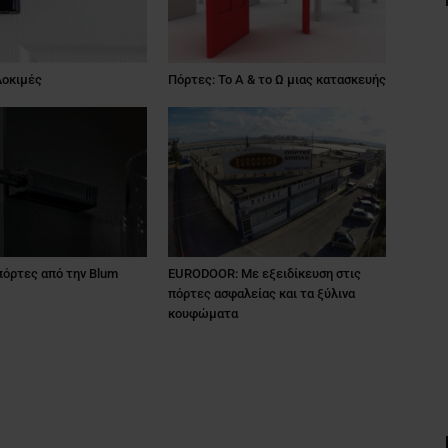
Δοκιμές
Πόρτες: Το Α & το Ω μιας κατασκευής
πόρτες από την Blum
EURODOOR: Με εξειδίκευση στις
πόρτες ασφαλείας και τα ξύλινα
κουφώματα